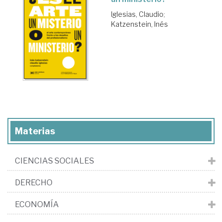
Iglesias, Claudio
;
Katzenstein, Inés
Materias
CIENCIAS SOCIALES
DERECHO
ECONOMÍA