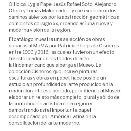
Oiticica, Lygia Pape, Jesús Rafael Soto, Alejandro
Otero y Tomás Maldonado— y que exploraron los
caminos abiertos por la abstracción geométrica a
comienzos del siglo xx, creando así una nueva y
moderna visión de la región.
El catálogo muestra una selección de obras
donadas al MoMA por Patricia Phelps de Cisneros
entre 1993 y 2016, las cuales tuvieron un efecto
transformador en los fondos de arte
latinoamericano que alberga el Museo. La
colección Cisneros, que incluye pinturas,
esculturas y obras en papel, hace posible un
estudio en profundidad del arte producido en la
región durante ese periodo, permitiendo al Museo
elaborar un relato más completo, plural y sólido de
la contribución artística de la región y
demostrando así el importante papel
desempeñado por América Latina en la
consolidación del arte moderno.