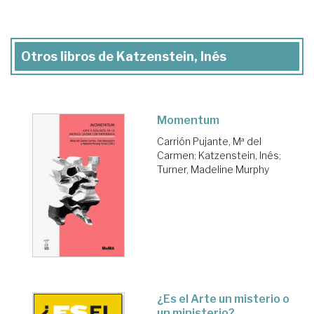
Otros libros de Katzenstein, Inés
Momentum
Carrión Pujante, Mª del
Carmen
;
Katzenstein, Inés
;
Turner, Madeline Murphy
¿Es el Arte un misterio o
un ministerio?