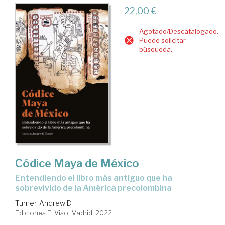
22,00 €
Agotado/Descatalogado.
Puede solicitar
búsqueda.
Códice Maya de México
entendiendo el libro más antiguo que ha
sobrevivido de la América precolombina
Turner, Andrew D.
Ediciones El Viso. Madrid, 2022