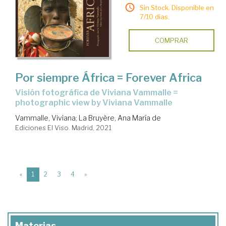
Sin Stock. Disponible en
7/10 días.
COMPRAR
Por siempre África = Forever Africa
visión fotográfica de Viviana Vammalle =
photographic view by Viviana Vammalle
Vammalle, Viviana
;
La Bruyère, Ana María de
Ediciones El Viso. Madrid, 2021
(current)
«
1
2
3
4
»
Materias