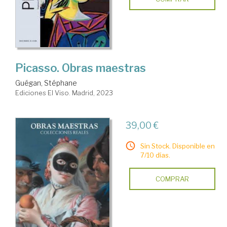
Picasso. Obras maestras
Guégan, Stéphane
Ediciones El Viso. Madrid, 2023
39,00 €
Sin Stock. Disponible en
7/10 días.
COMPRAR