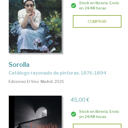
Stock en librería. Envío
en 24/48 horas
COMPRAR
Sorolla
Catálogo razonado de pinturas. 1876-1894
Ediciones El Viso. Madrid, 2025
45,00 €
Stock en librería. Envío
en 24/48 horas