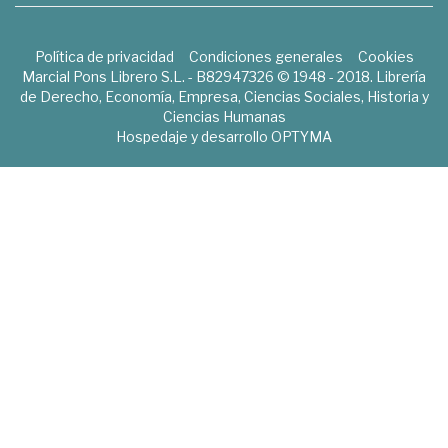
Política de privacidad
Condiciones generales
Cookies
Marcial Pons Librero S.L. - B82947326 © 1948 - 2018. Librería
de Derecho, Economía, Empresa, Ciencias Sociales, Historia y
Ciencias Humanas
Hospedaje y desarrollo
OPTYMA