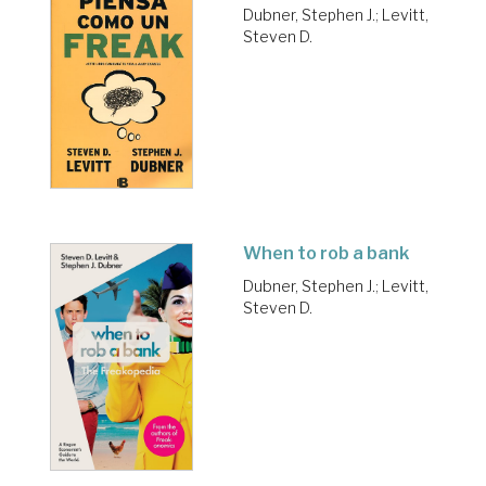
Dubner, Stephen J.
;
Levitt,
Steven D.
When to rob a bank
Dubner, Stephen J.
;
Levitt,
Steven D.