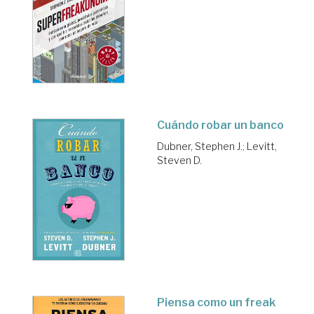
Cuándo robar un banco
Dubner, Stephen J.
;
Levitt,
Steven D.
Piensa como un freak