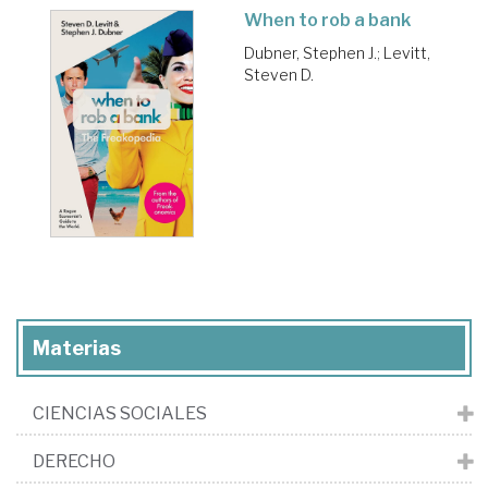
When to rob a bank
Dubner, Stephen J.
;
Levitt,
Steven D.
Materias
CIENCIAS SOCIALES
DERECHO