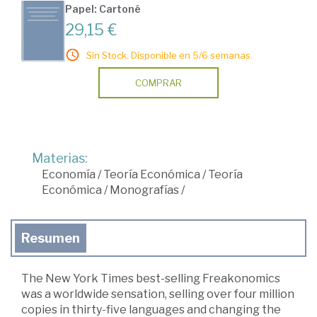
Papel: Cartoné
29,15 €
Sin Stock. Disponible en 5/6 semanas.
COMPRAR
Materias:
Economía
/
Teoría Económica
/
Teoría
Económica
/
Monografías
/
Resumen
The New York Times best-selling Freakonomics
was a worldwide sensation, selling over four million
copies in thirty-five languages and changing the