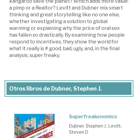
kangaroo save the planet? Which adds more value:
a pimp or a Realtor? Levitt and Dubner mix smart
thinking and great storytelling like no one else,
whether investigating a solution to global
warming or explaining why the price of oral sex
has fallen so drastically. By examining how people
respond to incentives, they show the world for
what it really is # good, bad, ugly, and, in the final
analysis, super freaky.
Otros libros de Dubner, Stephen J.
Superfreakonomics
Dubner, Stephen J.
;
Levitt,
Steven D.