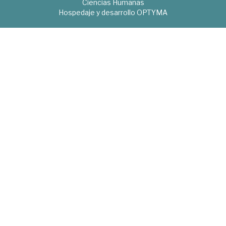
Ciencias Humanas
Hospedaje y desarrollo
OPTYMA