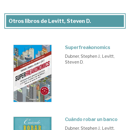
Otros libros de Levitt, Steven D.
Superfreakonomics
Dubner, Stephen J.
;
Levitt,
Steven D.
Cuándo robar un banco
Dubner, Stephen J.
;
Levitt,