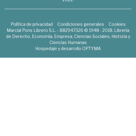
Política de privacidad
Condiciones generales
Cookies
Marcial Pons Librero S.L. - B82947326 © 1948 - 2018. Librería
de Derecho, Economía, Empresa, Ciencias Sociales, Historia y
Ciencias Humanas
Hospedaje y desarrollo
OPTYMA