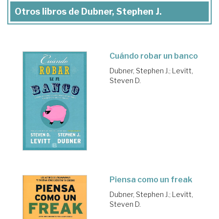
Otros libros de Dubner, Stephen J.
Cuándo robar un banco
Dubner, Stephen J.
;
Levitt,
Steven D.
Piensa como un freak
Dubner, Stephen J.
;
Levitt,
Steven D.