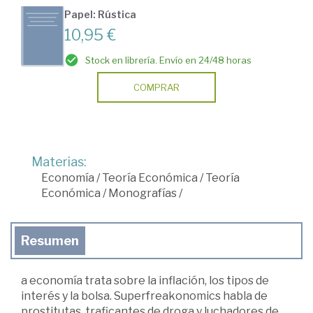
Papel: Rústica
10,95 €
Stock en librería. Envío en 24/48 horas
COMPRAR
Materias:
Economía
/
Teoría Económica
/
Teoría
Económica
/
Monografías
/
Resumen
a economía trata sobre la inflación, los tipos de
interés y la bolsa. Superfreakonomics habla de
prostitutas, traficantes de droga y luchadores de