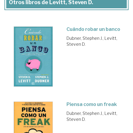
Otros libros de Levitt, Steven D.
Cuándo robar un banco
Dubner, Stephen J.
;
Levitt,
Steven D.
Piensa como un freak
Dubner, Stephen J.
;
Levitt,
Steven D.