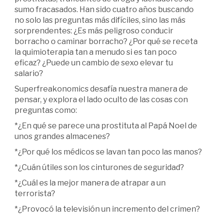
sumo fracasados. Han sido cuatro años buscando
no solo las preguntas más difíciles, sino las más
sorprendentes: ¿Es más peligroso conducir
borracho o caminar borracho? ¿Por qué se receta
la quimioterapia tan a menudo si es tan poco
eficaz? ¿Puede un cambio de sexo elevar tu
salario?
Superfreakonomics desafía nuestra manera de
pensar, y explora el lado oculto de las cosas con
preguntas como:
*¿En qué se parece una prostituta al Papá Noel de
unos grandes almacenes?
*¿Por qué los médicos se lavan tan poco las manos?
*¿Cuán útiles son los cinturones de seguridad?
*¿Cuál es la mejor manera de atrapar a un
terrorista?
*¿Provocó la televisión un incremento del crimen?