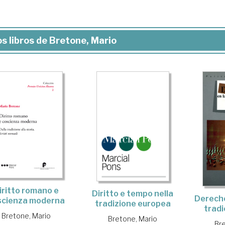
s libros de Bretone, Mario
iritto romano e
Diritto e tempo nella
Derecho
scienza moderna
tradizione europea
tradi
Bretone, Mario
Bretone, Mario
Br