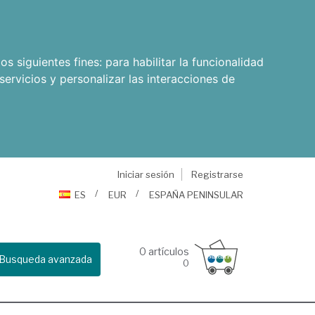
os siguientes fines:
para habilitar la funcionalidad
servicios y personalizar las interacciones de
Iniciar sesión
Registrarse
ES
EUR
ESPAÑA PENINSULAR
0
artículos
Busqueda avanzada
0