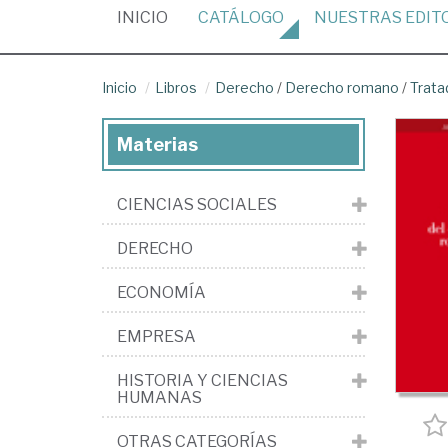
(CURRENT)
INICIO
CATÁLOGO
NUESTRAS
EDIT
Inicio
Libros
Derecho
/
Derecho romano
/
Trata
Materias
CIENCIAS SOCIALES
DERECHO
ECONOMÍA
EMPRESA
HISTORIA Y CIENCIAS
HUMANAS
OTRAS CATEGORÍAS