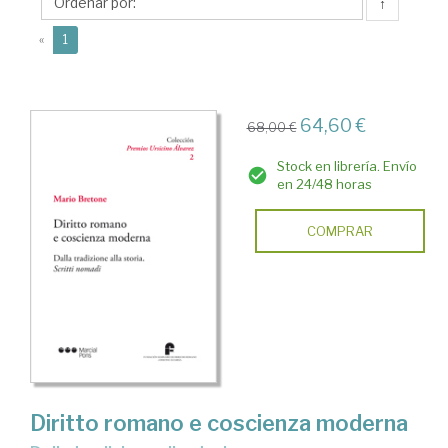
↑
(current)
«
1
64,60 €
68,00 €
Stock en librería. Envío
en 24/48 horas
COMPRAR
Diritto romano e coscienza moderna