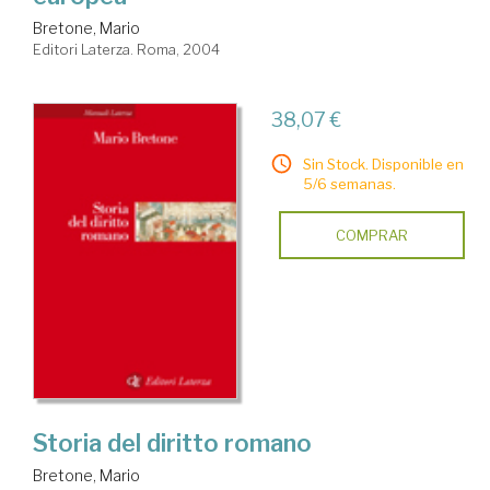
Bretone, Mario
Editori Laterza. Roma, 2004
38,07 €
Sin Stock. Disponible en
5/6 semanas.
COMPRAR
Storia del diritto romano
Bretone, Mario