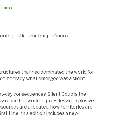
8 horas
ento político contemporáneo
/
tructures that had dominated the world for
or democracy, what emerged was a silent
ent-day consequences, Silent Coup is the
s around the world. It provides an explosive
sources are allocated, how territories are
rst time, this edition includes a new