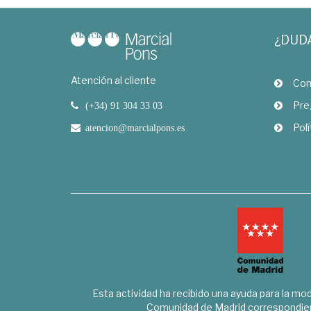
¿DUD
Atención al cliente
Com
Pre
(+34) 91 304 33 03
Polí
atencion@marcialpons.es
Esta actividad ha recibido una ayuda para la mode
Comunidad de Madrid correspondien