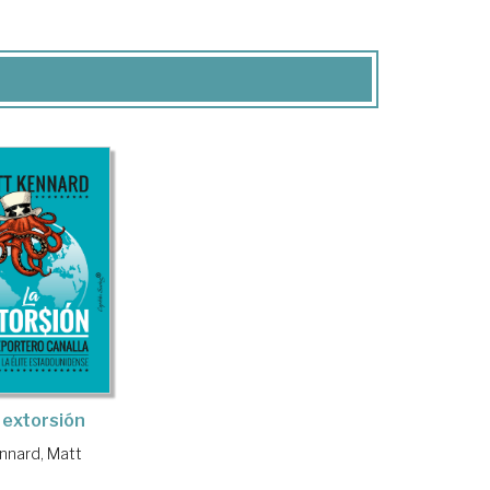
 extorsión
nnard, Matt