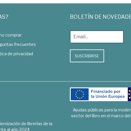
AS?
BOLETÍN DE NOVEDAD
o comprar
guntas frecuentes
tica de privacidad
SUSCRIBIRSE
Ayudas públicas para la mode
sector del libro en el marco de
rnización de librerías de la
te al año 2024