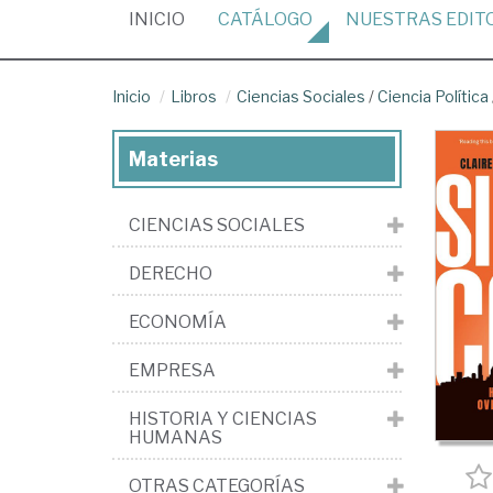
(CURRENT)
INICIO
CATÁLOGO
NUESTRAS
EDIT
Inicio
Libros
Ciencias Sociales
/
Ciencia Política
Materias
CIENCIAS SOCIALES
DERECHO
ECONOMÍA
EMPRESA
HISTORIA Y CIENCIAS
HUMANAS
OTRAS CATEGORÍAS