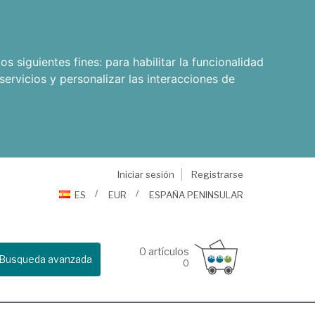
os siguientes fines:
para habilitar la funcionalidad
servicios y personalizar las interacciones de
Iniciar sesión
Registrarse
ES
EUR
ESPAÑA PENINSULAR
0
artículos
Busqueda avanzada
0