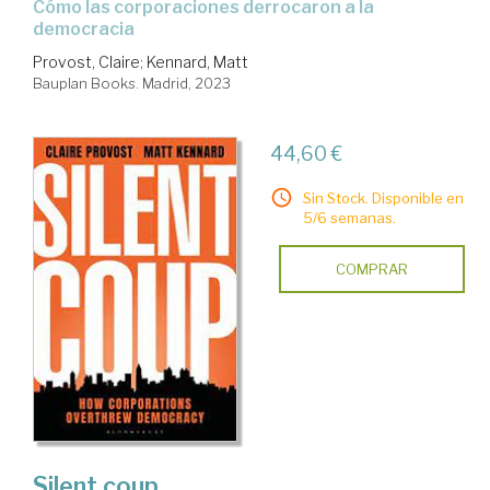
cómo las corporaciones derrocaron a la
democracia
Provost, Claire
;
Kennard, Matt
Bauplan Books. Madrid, 2023
44,60 €
Sin Stock. Disponible en
5/6 semanas.
COMPRAR
Silent coup