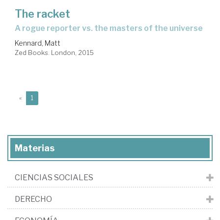
The racket
a rogue reporter vs. the masters of the universe
Kennard, Matt
Zed Books. London, 2015
(current)
«
1
Materias
CIENCIAS SOCIALES
DERECHO