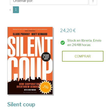
↑
(current)
«
1
24,20 €
Stock en librería. Envío
en 24/48 horas
COMPRAR
Silent coup