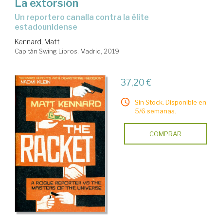
La extorsión
un reportero canalla contra la élite
estadounidense
Kennard, Matt
Capitán Swing Libros. Madrid, 2019
37,20 €
Sin Stock. Disponible en
5/6 semanas.
COMPRAR