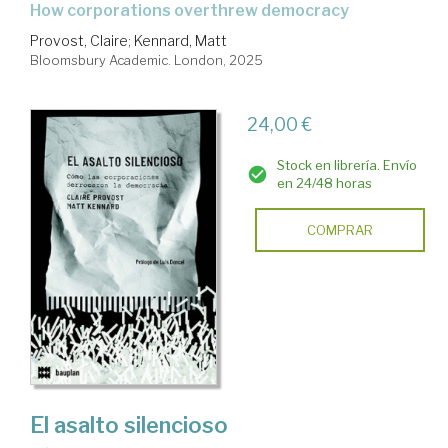
how corporations overthrew democracy
Provost, Claire
;
Kennard, Matt
Bloomsbury Academic. London, 2025
24,00 €
Stock en librería. Envío
en 24/48 horas
COMPRAR
El asalto silencioso