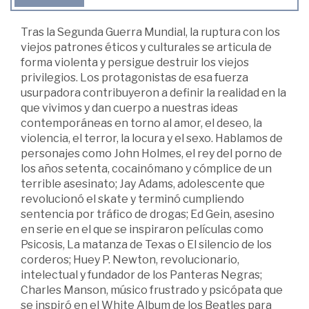
Tras la Segunda Guerra Mundial, la ruptura con los
viejos patrones éticos y culturales se articula de
forma violenta y persigue destruir los viejos
privilegios. Los protagonistas de esa fuerza
usurpadora contribuyeron a definir la realidad en la
que vivimos y dan cuerpo a nuestras ideas
contemporáneas en torno al amor, el deseo, la
violencia, el terror, la locura y el sexo. Hablamos de
personajes como John Holmes, el rey del porno de
los años setenta, cocainómano y cómplice de un
terrible asesinato; Jay Adams, adolescente que
revolucionó el skate y terminó cumpliendo
sentencia por tráfico de drogas; Ed Gein, asesino
en serie en el que se inspiraron películas como
Psicosis, La matanza de Texas o El silencio de los
corderos; Huey P. Newton, revolucionario,
intelectual y fundador de los Panteras Negras;
Charles Manson, músico frustrado y psicópata que
se inspiró en el White Album de los Beatles para