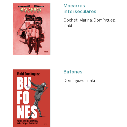
Macarras
interseculares
Cochet, Marina
;
Domínguez,
Iñaki
Bufones
Domínguez, Iñaki