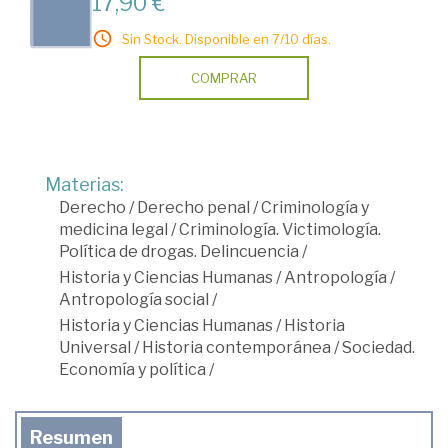
17,90 €
Sin Stock. Disponible en 7/10 días.
COMPRAR
Materias:
Derecho
/
Derecho penal
/
Criminología y
medicina legal
/
Criminología. Victimología.
Política de drogas. Delincuencia
/
Historia y Ciencias Humanas
/
Antropología
/
Antropología social
/
Historia y Ciencias Humanas
/
Historia
Universal
/
Historia contemporánea
/
Sociedad.
Economía y política
/
Resumen