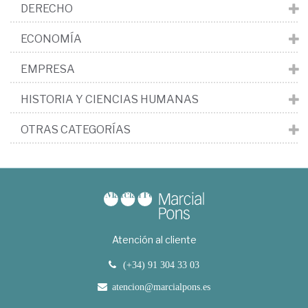
DERECHO
ECONOMÍA
EMPRESA
HISTORIA Y CIENCIAS HUMANAS
OTRAS CATEGORÍAS
Atención al cliente
(+34) 91 304 33 03
atencion@marcialpons.es