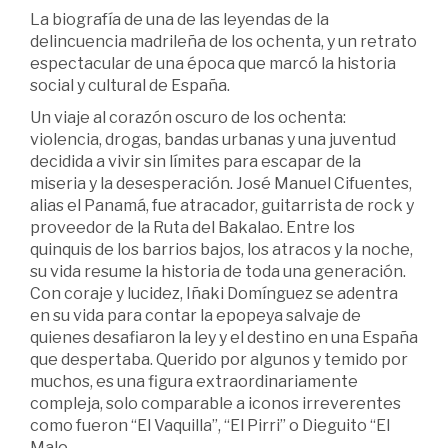
La biografía de una de las leyendas de la
delincuencia madrileña de los ochenta, y un retrato
espectacular de una época que marcó la historia
social y cultural de España.
Un viaje al corazón oscuro de los ochenta:
violencia, drogas, bandas urbanas y una juventud
decidida a vivir sin límites para escapar de la
miseria y la desesperación. José Manuel Cifuentes,
alias el Panamá, fue atracador, guitarrista de rock y
proveedor de la Ruta del Bakalao. Entre los
quinquis de los barrios bajos, los atracos y la noche,
su vida resume la historia de toda una generación.
Con coraje y lucidez, Iñaki Domínguez se adentra
en su vida para contar la epopeya salvaje de
quienes desafiaron la ley y el destino en una España
que despertaba. Querido por algunos y temido por
muchos, es una figura extraordinariamente
compleja, solo comparable a iconos irreverentes
como fueron “El Vaquilla”, “El Pirri” o Dieguito “El
Malo.