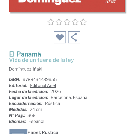
El Panamá
Vida de un fuera de la ley
Domínguez, Iñaki
ISBN:
9788434439955
Editorial:
Editorial Ariel
Fecha de la edición:
2026
Lugar de la edición:
Barcelona. España
Encuadernación:
Rústica
Medidas:
24 cm
Nº Pág.:
368
Idiomas:
Español
Papel: Rústica