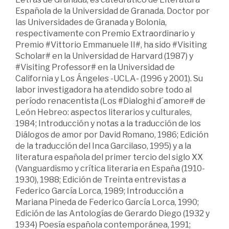
Española de la Universidad de Granada. Doctor por
las Universidades de Granada y Bolonia,
respectivamente con Premio Extraordinario y
Premio #Vittorio Emmanuele II#, ha sido #Visiting
Scholar# en la Universidad de Harvard (1987) y
#Visiting Professor# en la Universidad de
California y Los Ángeles -UCLA- (1996 y 2001). Su
labor investigadora ha atendido sobre todo al
período renacentista (Los #Dialoghi d´amore# de
León Hebreo: aspectos literarios y culturales,
1984; Introducción y notas a la traducción de los
Diálogos de amor por David Romano, 1986; Edición
de la traducción del Inca Garcilaso, 1995) y a la
literatura española del primer tercio del siglo XX
(Vanguardismo y crítica literaria en España (1910-
1930), 1988; Edición de Treinta entrevistas a
Federico García Lorca, 1989; Introducción a
Mariana Pineda de Federico García Lorca, 1990;
Edición de las Antologías de Gerardo Diego (1932 y
1934) Poesía española contemporánea, 1991;