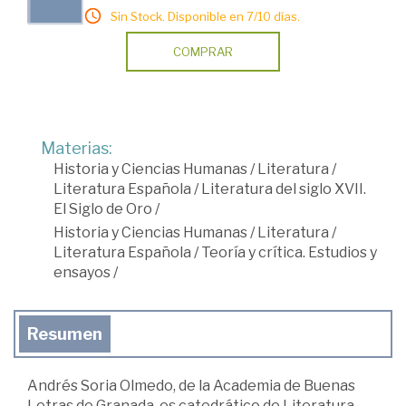
Sin Stock. Disponible en 7/10 días.
COMPRAR
Materias:
Historia y Ciencias Humanas
/
Literatura
/
Literatura Española
/
Literatura del siglo XVII.
El Siglo de Oro
/
Historia y Ciencias Humanas
/
Literatura
/
Literatura Española
/
Teoría y crítica. Estudios y
ensayos
/
Resumen
Andrés Soria Olmedo, de la Academia de Buenas
Letras de Granada, es catedrático de Literatura