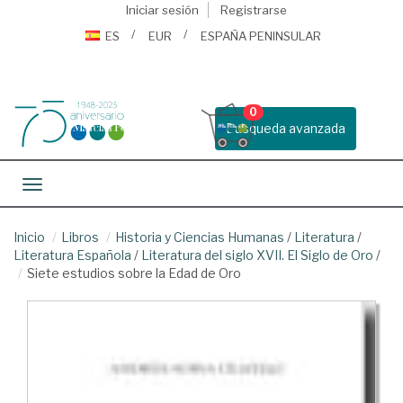
Iniciar sesión
Registrarse
ES
EUR
ESPAÑA PENINSULAR
0
Busqueda avanzada
Toggle navigation
Inicio
Libros
Historia y Ciencias Humanas
/
Literatura
/
Literatura Española
/
Literatura del siglo XVII. El Siglo de Oro
/
Siete estudios sobre la Edad de Oro