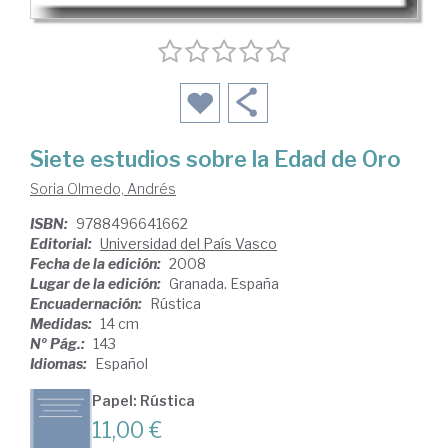
Siete estudios sobre la Edad de Oro
Soria Olmedo, Andrés
ISBN:
9788496641662
Editorial:
Universidad del País Vasco
Fecha de la edición:
2008
Lugar de la edición:
Granada. España
Encuadernación:
Rústica
Medidas:
14 cm
Nº Pág.:
143
Idiomas:
Español
Papel: Rústica
11,00 €