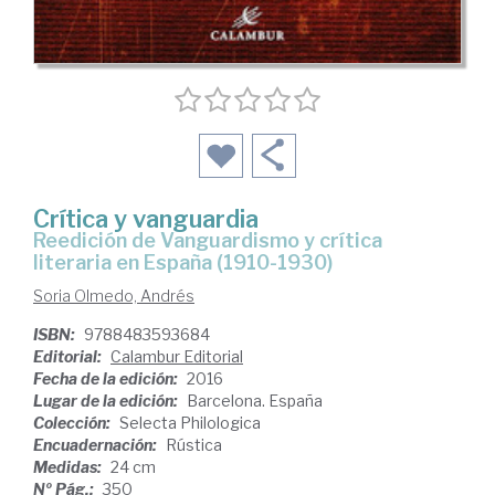
Crítica y vanguardia
Reedición de Vanguardismo y crítica
literaria en España (1910-1930)
Soria Olmedo, Andrés
ISBN:
9788483593684
Editorial:
Calambur Editorial
Fecha de la edición:
2016
Lugar de la edición:
Barcelona. España
Colección:
Selecta Philologica
Encuadernación:
Rústica
Medidas:
24 cm
Nº Pág.:
350