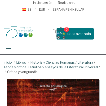
Iniciar sesión
Registrarse
ES
EUR
ESPAÑA PENINSULAR
0
Busqueda avanzada
Toggle navigation
Inicio
Libros
Historia y Ciencias Humanas
/
Literatura
/
Teoría y crítica. Estudios y ensayos de la Literatura Universal
/
Crítica y vanguardia