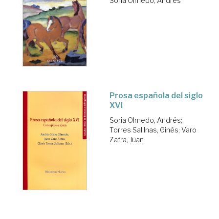
Soria Olmedo, Andrés
Prosa española del siglo
XVI
Soria Olmedo, Andrés
;
Torres Salilnas, Ginés
;
Varo
Zafra, Juan