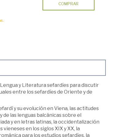
COMPRAR
s.
 Lengua y Literatura sefardíes para discutir
tuales entre los sefardíes de Oriente y de
ardí y su evolución en Viena, las actitudes
 y de las lenguas balcánicas sobre el
ada y en letras latinas, la occidentalización
s vieneses en los siglos XIX y XX, la
 románica para los estudios sefardíes, la