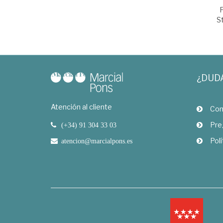
S
¿DUD
Atención al cliente
Com
Pre
(+34) 91 304 33 03
Polí
atencion@marcialpons.es