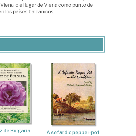
n Viena, o el lugar de Viena como punto de
n los países balcánicos.
z de Bulgaria
A sefardic pepper-pot