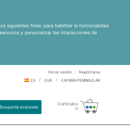
os siguientes fines:
para habilitar la funcionalidad
servicios y personalizar las interacciones de
Iniciar sesión
Registrarse
ES
EUR
ESPAÑA PENINSULAR
0
artículos
Busqueda avanzada
0