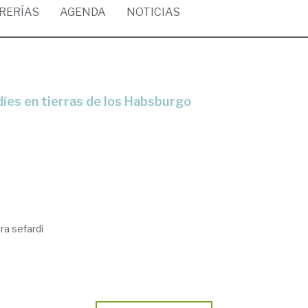
BRERÍAS
AGENDA
NOTICIAS
rdíes en tierras de los Habsburgo
ra sefardí