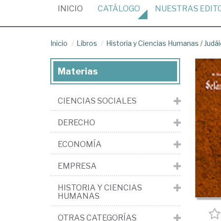
(CURRENT)
INICIO
CATÁLOGO
NUESTRAS
EDIT
Inicio
Libros
Historia y Ciencias Humanas
/
Judá
Materias
CIENCIAS SOCIALES
DERECHO
ECONOMÍA
EMPRESA
HISTORIA Y CIENCIAS
HUMANAS
OTRAS CATEGORÍAS