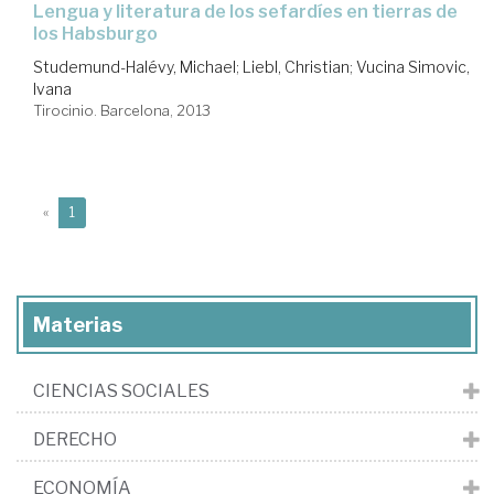
lengua y literatura de los sefardíes en tierras de
los Habsburgo
Studemund-Halévy, Michael
;
Liebl, Christian
;
Vucina Simovic,
Ivana
Tirocinio. Barcelona, 2013
(current)
«
1
Materias
CIENCIAS SOCIALES
DERECHO
ECONOMÍA