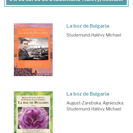
La boz de Bulgaria
Studemund-Halévy, Michael
La boz de Bulgaria
August-Zarebska, Agnieszka
;
Studemund-Halévy, Michael