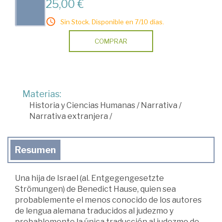
25,00 €
Sin Stock. Disponible en 7/10 días.
COMPRAR
Materias:
Historia y Ciencias Humanas
/
Narrativa
/
Narrativa extranjera
/
Resumen
Una hija de Israel (al. Entgegengesetzte
Strömungen) de Benedict Hause, quien sea
probablemente el menos conocido de los autores
de lengua alemana traducidos al judezmo y
probablemente la única traducción al judezmo de