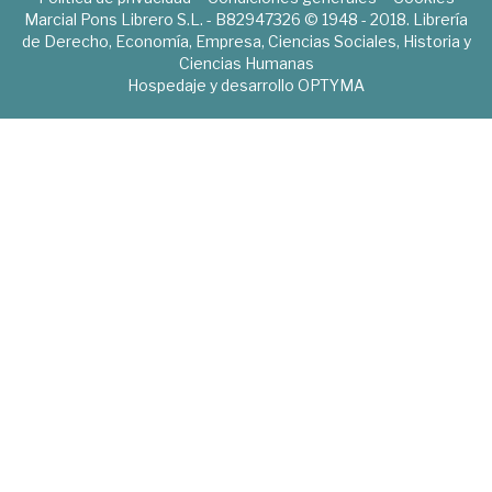
Marcial Pons Librero S.L. - B82947326 © 1948 - 2018. Librería
de Derecho, Economía, Empresa, Ciencias Sociales, Historia y
Ciencias Humanas
Hospedaje y desarrollo
OPTYMA