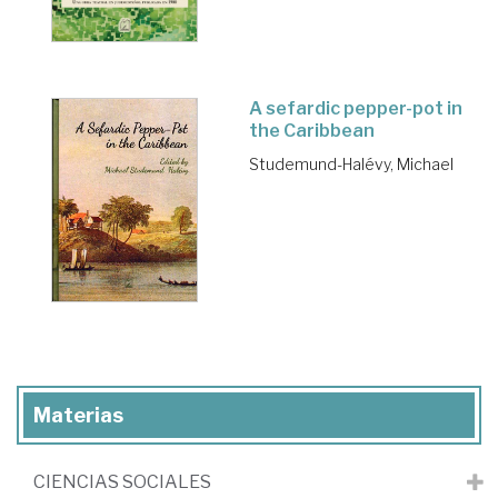
A sefardic pepper-pot in
the Caribbean
Studemund-Halévy, Michael
Materias
CIENCIAS SOCIALES