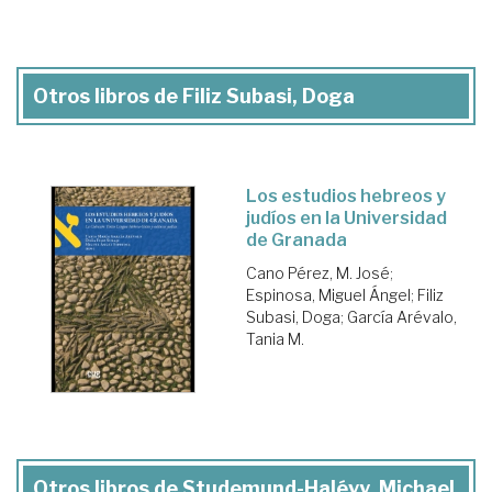
Otros libros de Filiz Subasi, Doga
Los estudios hebreos y
judíos en la Universidad
de Granada
Cano Pérez, M. José
;
Espinosa, Miguel Ángel
;
Filiz
Subasi, Doga
;
García Arévalo,
Tania M.
Otros libros de Studemund-Halévy, Michael