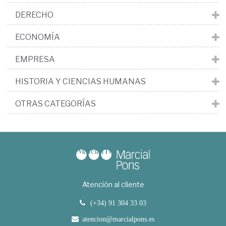
DERECHO
ECONOMÍA
EMPRESA
HISTORIA Y CIENCIAS HUMANAS
OTRAS CATEGORÍAS
Atención al cliente
(+34) 91 304 33 03
atencion@marcialpons.es