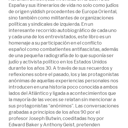
España y sus itinerarios de vida no solo como judíos
de origen yiddish procedentes de Europa Oriental,
sino también como militantes de organizaciones
políticas y sindicales de izquierda. En un
interesante recorrido autobiográfico de cada uno
y cada una de los entrevistados, este libro es un
homenaje a su participación en el conflicto
español como combatientes antifascistas, además
de una pequeña radiografía de lo que suponía ser
judío y activista político en los Estados Unidos
durante los años 30. A través de sus recuerdos y
reflexiones sobre el pasado, los y las protagonistas
anónimas de aquellas experiencias personales nos
introducen en una historia poco conocida a ambos
lados del Atlántico y ligada a acontecimientos que
la mayoría de las veces se relatan sin mencionar a
sus protagonistas “anónimos”. Las conversaciones
grabadas a principios de los años 90 por el
profesor Joseph Butwin, coeditadas hoy por
Edward Baker y Anthony Geist, pretenden