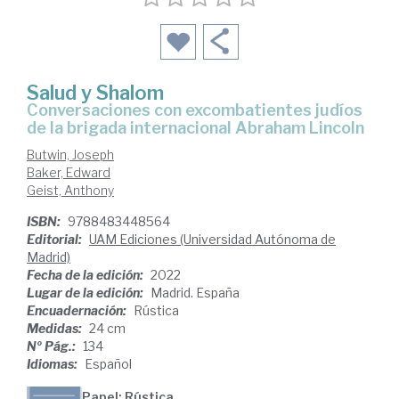
Salud y Shalom
conversaciones con excombatientes judíos
de la brigada internacional Abraham Lincoln
Butwin, Joseph
Baker, Edward
Geist, Anthony
ISBN:
9788483448564
Editorial:
UAM Ediciones (Universidad Autónoma de
Madrid)
Fecha de la edición:
2022
Lugar de la edición:
Madrid. España
Encuadernación:
Rústica
Medidas:
24 cm
Nº Pág.:
134
Idiomas:
Español
Papel: Rústica