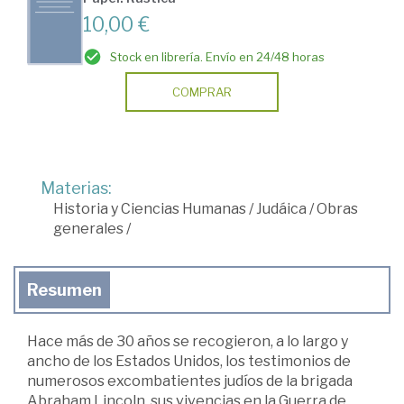
10,00 €
Stock en librería. Envío en 24/48 horas
COMPRAR
Materias:
Historia y Ciencias Humanas
/
Judáica
/
Obras
generales
/
Resumen
Hace más de 30 años se recogieron, a lo largo y
ancho de los Estados Unidos, los testimonios de
numerosos excombatientes judíos de la brigada
Abraham Lincoln, sus vivencias en la Guerra de