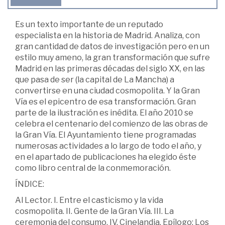
Es un texto importante de un reputado
especialista en la historia de Madrid. Analiza, con
gran cantidad de datos de investigación pero en un
estilo muy ameno, la gran transformación que sufre
Madrid en las primeras décadas del siglo XX, en las
que pasa de ser (la capital de La Mancha) a
convertirse en una ciudad cosmopolita. Y la Gran
Vía es el epicentro de esa transformación. Gran
parte de la ilustración es inédita. El año 2010 se
celebra el centenario del comienzo de las obras de
la Gran Vía. El Ayuntamiento tiene programadas
numerosas actividades a lo largo de todo el año, y
en el apartado de publicaciones ha elegido éste
como libro central de la conmemoración.
ÍNDICE:
Al Lector. I. Entre el casticismo y la vida
cosmopolita. II. Gente de la Gran Vía. III. La
ceremonia del consumo. IV. Cinelandia. Epílogo: Los