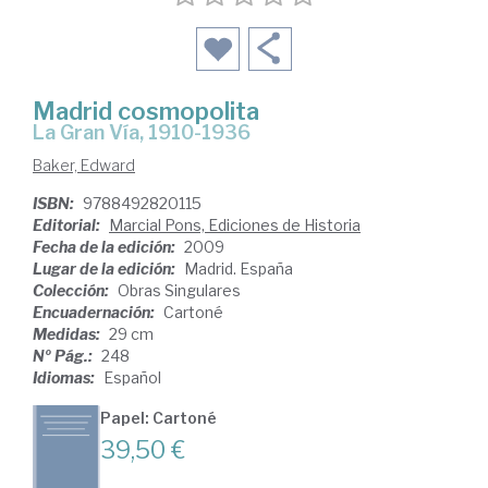
Madrid cosmopolita
la Gran Vía, 1910-1936
Baker, Edward
ISBN:
9788492820115
Editorial:
Marcial Pons, Ediciones de Historia
Fecha de la edición:
2009
Lugar de la edición:
Madrid. España
Colección:
Obras Singulares
Encuadernación:
Cartoné
Medidas:
29 cm
Nº Pág.:
248
Idiomas:
Español
Papel: Cartoné
39,50 €