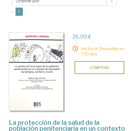
Beatriz
↑
(current)
«
1
26,00 €
Sin Stock. Disponible en
7/10 días.
COMPRAR
La protección de la salud de la
población penitenciaria en un contexto