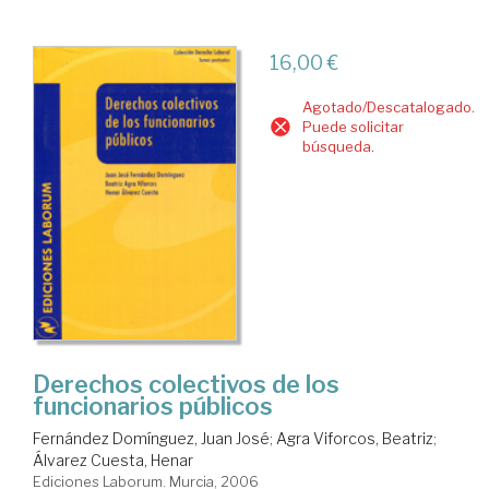
16,00 €
Agotado/Descatalogado.
Puede solicitar
búsqueda.
Derechos colectivos de los
funcionarios públicos
Fernández Domínguez, Juan José
;
Agra Viforcos, Beatriz
;
Álvarez Cuesta, Henar
Ediciones Laborum. Murcia, 2006