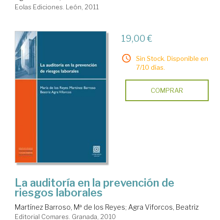
Eolas Ediciones. León, 2011
19,00 €
Sin Stock. Disponible en
7/10 días.
COMPRAR
La auditoría en la prevención de
riesgos laborales
Martínez Barroso, Mª de los Reyes
;
Agra Viforcos, Beatriz
Editorial Comares. Granada, 2010