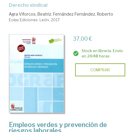
Derecho sindical
Agra Viforcos, Beatriz
;
Fernández Fernández, Roberto
Eolas Ediciones. León, 2017
37,00 €
Stock en librería. Envío
en 24/48 horas
COMPRAR
Empleos verdes y prevención de
riesgos laborales