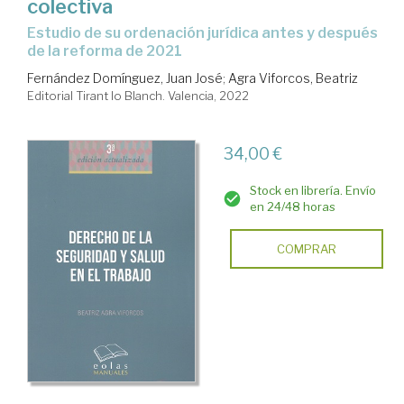
colectiva
estudio de su ordenación jurídica antes y después
de la reforma de 2021
Fernández Domínguez, Juan José
;
Agra Viforcos, Beatriz
Editorial Tirant lo Blanch. Valencia, 2022
34,00 €
Stock en librería. Envío
en 24/48 horas
COMPRAR