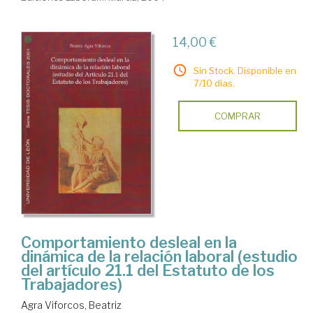
14,00 €
Sin Stock. Disponible en
7/10 días.
COMPRAR
Comportamiento desleal en la
dinámica de la relación laboral (estudio
del artículo 21.1 del Estatuto de los
Trabajadores)
Agra Viforcos, Beatriz