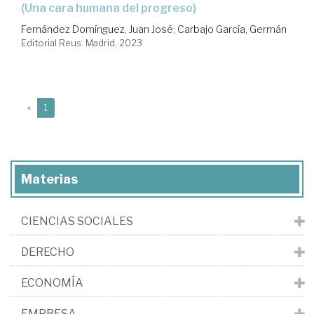
(Una cara humana del progreso)
Fernández Domínguez, Juan José
;
Carbajo García, Germán
Editorial Reus. Madrid, 2023
(current)
«
1
Materias
CIENCIAS SOCIALES
DERECHO
ECONOMÍA
EMPRESA