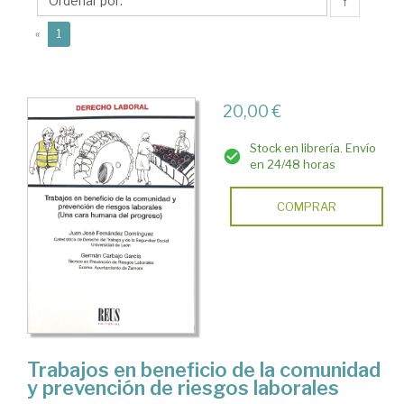
Germán
↑
(current)
«
1
20,00 €
Stock en librería. Envío
en 24/48 horas
COMPRAR
Trabajos en beneficio de la comunidad
y prevención de riesgos laborales