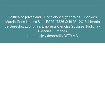
Política de privacidad
Condiciones generales
Cookies
Marcial Pons Librero S.L. - B82947326 © 1948 - 2018. Librería
de Derecho, Economía, Empresa, Ciencias Sociales, Historia y
Ciencias Humanas
Hospedaje y desarrollo
OPTYMA