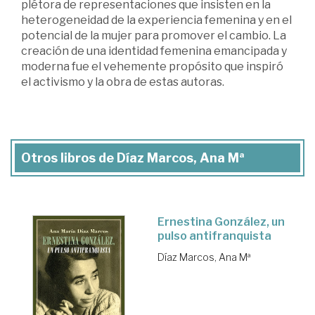
plétora de representaciones que insisten en la
heterogeneidad de la experiencia femenina y en el
potencial de la mujer para promover el cambio. La
creación de una identidad femenina emancipada y
moderna fue el vehemente propósito que inspiró
el activismo y la obra de estas autoras.
Otros libros de Díaz Marcos, Ana Mª
Ernestina González, un
pulso antifranquista
Díaz Marcos, Ana Mª