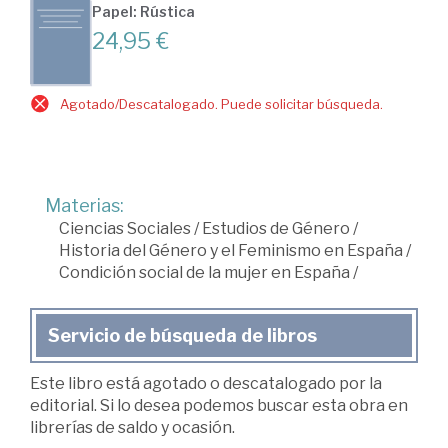
Papel: Rústica
24,95 €
Agotado/Descatalogado. Puede solicitar búsqueda.
Materias:
Ciencias Sociales
/
Estudios de Género
/
Historia del Género y el Feminismo en España
/
Condición social de la mujer en España
/
Servicio de búsqueda de libros
Este libro está agotado o descatalogado por la
editorial. Si lo desea podemos buscar esta obra en
librerías de saldo y ocasión.