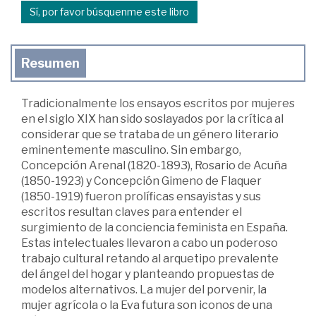
Sí, por favor búsquenme este libro
Resumen
Tradicionalmente los ensayos escritos por mujeres
en el siglo XIX han sido soslayados por la crítica al
considerar que se trataba de un género literario
eminentemente masculino. Sin embargo,
Concepción Arenal (1820-1893), Rosario de Acuña
(1850-1923) y Concepción Gimeno de Flaquer
(1850-1919) fueron prolíficas ensayistas y sus
escritos resultan claves para entender el
surgimiento de la conciencia feminista en España.
Estas intelectuales llevaron a cabo un poderoso
trabajo cultural retando al arquetipo prevalente
del ángel del hogar y planteando propuestas de
modelos alternativos. La mujer del porvenir, la
mujer agrícola o la Eva futura son iconos de una