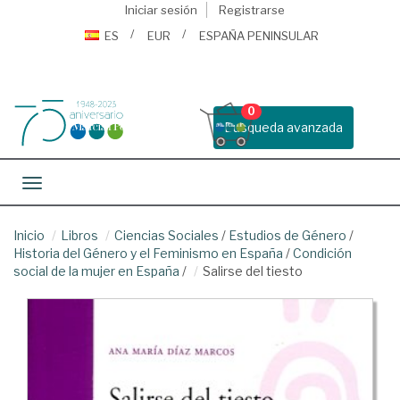
Iniciar sesión
Registrarse
ES
EUR
ESPAÑA PENINSULAR
0
Busqueda avanzada
Toggle navigation
Inicio
Libros
Ciencias Sociales
/
Estudios de Género
/
Historia del Género y el Feminismo en España
/
Condición
social de la mujer en España
/
Salirse del tiesto