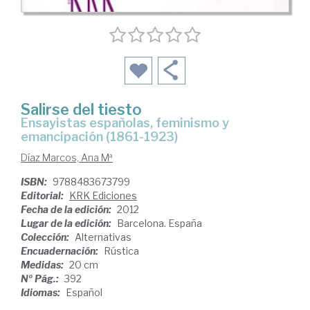
Salirse del tiesto
ensayistas españolas, feminismo y
emancipación (1861-1923)
Díaz Marcos, Ana Mª
ISBN:
9788483673799
Editorial:
KRK Ediciones
Fecha de la edición:
2012
Lugar de la edición:
Barcelona. España
Colección:
Alternativas
Encuadernación:
Rústica
Medidas:
20 cm
Nº Pág.:
392
Idiomas:
Español