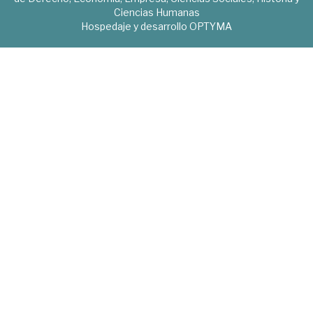
Ciencias Humanas
Hospedaje y desarrollo
OPTYMA