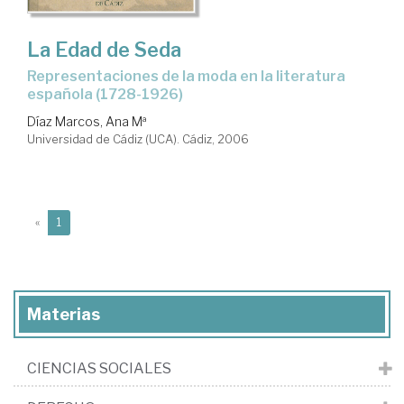
La Edad de Seda
representaciones de la moda en la literatura
española (1728-1926)
Díaz Marcos, Ana Mª
Universidad de Cádiz (UCA). Cádiz, 2006
(current)
«
1
Materias
CIENCIAS SOCIALES