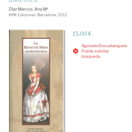
(1861-1923)
Díaz Marcos, Ana Mª
KRK Ediciones. Barcelona, 2012
15,00 €
Agotado/Descatalogado.
Puede solicitar
búsqueda.