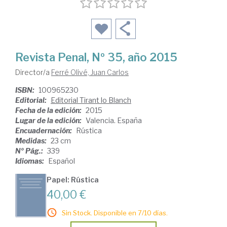
Revista Penal, Nº 35, año 2015
Director/a
Ferré Olivé, Juan Carlos
ISBN:
100965230
Editorial:
Editorial Tirant lo Blanch
Fecha de la edición:
2015
Lugar de la edición:
Valencia. España
Encuadernación:
Rústica
Medidas:
23 cm
Nº Pág.:
339
Idiomas:
Español
Papel: Rústica
40,00 €
Sin Stock. Disponible en 7/10 días.