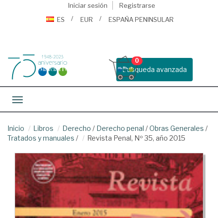
Iniciar sesión
Registrarse
ES
EUR
ESPAÑA PENINSULAR
0
Busqueda avanzada
Toggle navigation
Inicio
Libros
Derecho
/
Derecho penal
/
Obras Generales
/
Tratados y manuales
/
Revista Penal, Nº 35, año 2015