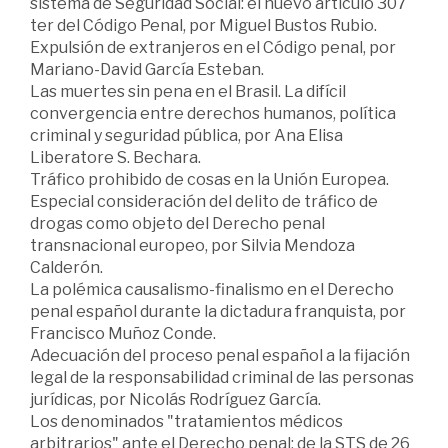
sistema de Seguridad Social: el nuevo artículo 307
ter del Código Penal, por Miguel Bustos Rubio.
Expulsión de extranjeros en el Código penal, por
Mariano-David García Esteban.
Las muertes sin pena en el Brasil. La difícil
convergencia entre derechos humanos, política
criminal y seguridad pública, por Ana Elisa
Liberatore S. Bechara.
Tráfico prohibido de cosas en la Unión Europea.
Especial consideración del delito de tráfico de
drogas como objeto del Derecho penal
transnacional europeo, por Silvia Mendoza
Calderón.
La polémica causalismo-finalismo en el Derecho
penal español durante la dictadura franquista, por
Francisco Muñoz Conde.
Adecuación del proceso penal español a la fijación
legal de la responsabilidad criminal de las personas
jurídicas, por Nicolás Rodríguez García.
Los denominados "tratamientos médicos
arbitrarios" ante el Derecho penal: de la STS de 26