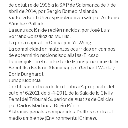
de octubre de 1995 a la SAP de Salamanca de 7 de
abril de 2014, por Sergio Romeo Malanda.
Victoria Kent (Una española universal), por Antonio
Sánchez Galindo.
La sustracción de recién nacidos, por José Luis
Serrano González de Murillo.
La pena capital en China, por Yu Wang.
La complicidad en matanzas ocurridas en campos
de exterminio nacionalsocialistas (El caso
Demjanjuk en el contexto de la jurisprudencia de la
República Federal Alemana), por Gerhard Werle y
Boris Burghardt.
Jurisprudencia:
Certificación falsa de fin de obra (A propósito del
auto nº 6/2011, de 5-4-2011, de la Sala de lo Civil y
Penal del Tribunal Superior de Xustiza de Galicia)
por Carlos Martínez-Buján Pérez.
Sistemas penales comparados: Delitos contra el
medio ambiente (Environmental Crimes).