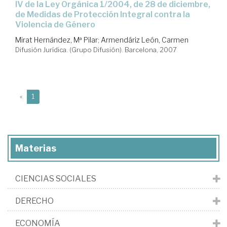
IV de la Ley Orgánica 1/2004, de 28 de diciembre,
de Medidas de Protección Integral contra la
Violencia de Género
Mirat Hernández, Mª Pilar
;
Armendáriz León, Carmen
Difusión Jurídica. (Grupo Difusión). Barcelona, 2007
(current)
«
1
Materias
CIENCIAS SOCIALES
DERECHO
ECONOMÍA