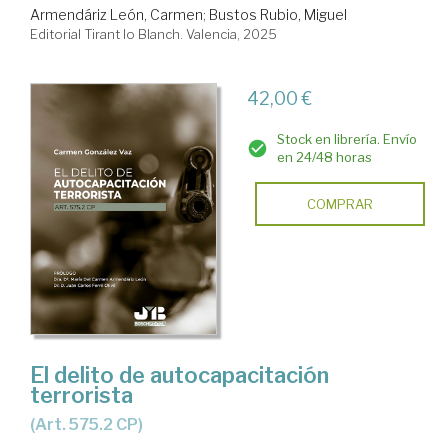
Armendáriz León, Carmen
;
Bustos Rubio, Miguel
Editorial Tirant lo Blanch. Valencia, 2025
42,00 €
Stock en librería. Envío
en 24/48 horas
COMPRAR
El delito de autocapacitación
terrorista
(Art. 575.2 CP)