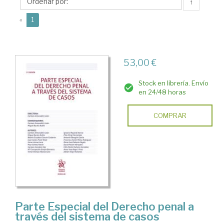
Carmen
↑
(current)
«
1
53,00 €
Stock en librería. Envío
en 24/48 horas
COMPRAR
Parte Especial del Derecho penal a
través del sistema de casos