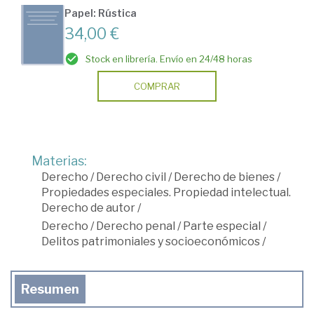
Papel: Rústica
34,00 €
Stock en librería. Envío en 24/48 horas
COMPRAR
Materias:
Derecho
/
Derecho civil
/
Derecho de bienes
/
Propiedades especiales. Propiedad intelectual.
Derecho de autor
/
Derecho
/
Derecho penal
/
Parte especial
/
Delitos patrimoniales y socioeconómicos
/
Resumen