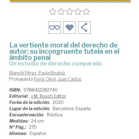
La vertiente moral del derecho de
autor: su incongruente tutela en el
ámbito penal
un estudio de derecho comparado
Bianchi Pérez, Paula Beatriz
Prologuista
Ferré Olivé, Juan Carlos
ISBN:
9788412282740
Editorial:
J.M. Bosch Editor
Fecha de la edición:
2020
Lugar de la edición:
Barcelona. España
Encuadernación:
Rústica
Medidas:
24 cm
Nº Pág.:
275
Idiomas:
Español