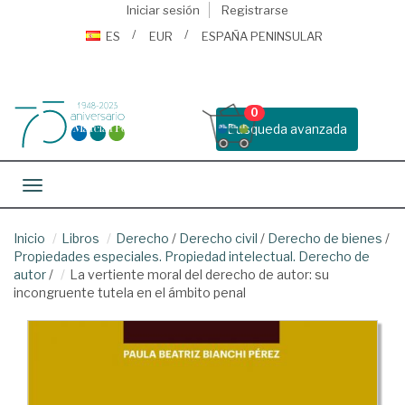
Iniciar sesión
Registrarse
ES
EUR
ESPAÑA PENINSULAR
0
Busqueda avanzada
Toggle navigation
Inicio
Libros
Derecho
/
Derecho civil
/
Derecho de bienes
/
Propiedades especiales. Propiedad intelectual. Derecho de
autor
/
La vertiente moral del derecho de autor: su
incongruente tutela en el ámbito penal