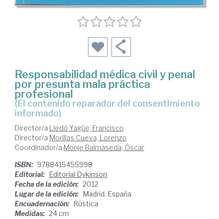
Responsabilidad médica civil y penal
por presunta mala práctica
profesional
(el contenido reparador del consentimiento
informado)
Director/a
Lledó Yagüe, Francisco
Director/a
Morillas Cueva, Lorenzo
Coordinador/a
Monje Balmaseda, Óscar
ISBN:
9788415455998
Editorial:
Editorial Dykinson
Fecha de la edición:
2012
Lugar de la edición:
Madrid. España
Encuadernación:
Rústica
Medidas:
24 cm