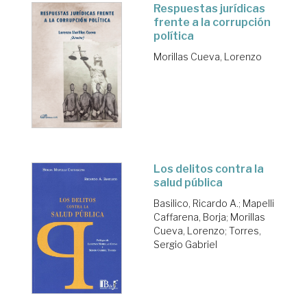
Respuestas jurídicas
frente a la corrupción
política
Morillas Cueva, Lorenzo
Los delitos contra la
salud pública
Basilico, Ricardo A.
;
Mapelli
Caffarena, Borja
;
Morillas
Cueva, Lorenzo
;
Torres,
Sergio Gabriel