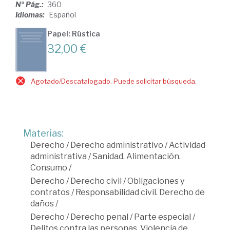
Nº Pág.:
360
Idiomas:
Español
Papel: Rústica
32,00 €
Agotado/Descatalogado. Puede solicitar búsqueda.
Materias:
Derecho
/
Derecho administrativo
/
Actividad
administrativa
/
Sanidad. Alimentación.
Consumo
/
Derecho
/
Derecho civil
/
Obligaciones y
contratos
/
Responsabilidad civil. Derecho de
daños
/
Derecho
/
Derecho penal
/
Parte especial
/
Delitos contra las personas. Violencia de