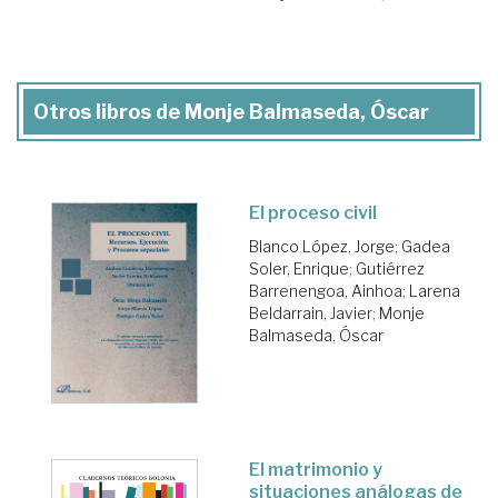
Otros libros de Monje Balmaseda, Óscar
El proceso civil
Blanco López, Jorge
;
Gadea
Soler, Enrique
;
Gutiérrez
Barrenengoa, Ainhoa
;
Larena
Beldarrain, Javier
;
Monje
Balmaseda, Óscar
El matrimonio y
situaciones análogas de