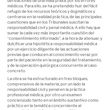
derivaciones de una mala praxis por los errores
médicos. Para ello, se ha pretendido huir del fácil
refugio de los recursos teóricos y dogmáticos y
centrarse en la realidad práctica, de las principales
cuestiones que en los Tribunales suscitan la
responsabilidad civil y penal médica. A ello hay que
sumar la cada vez más importante cuestión del
“consentimiento informado”, a la hora de atenuar, y
dulcificar una hipotética responsabilidad médica
por un ejercicio diligente de las actuaciones
previas que conducen al conocimiento veraz por
parte del paciente en la seguridad del tratamiento,
y de la operación quirúrgica concurrente al caso
concreto.
La obra se ha estructurado en tres bloques,
comprensivos de la materia, por un lado la
responsabilidad civil y penal en la práctica
profesional médica, por otro un examen
concienzudo tanto en el ámbito sustantivo como
práctico en la temática concerniente al