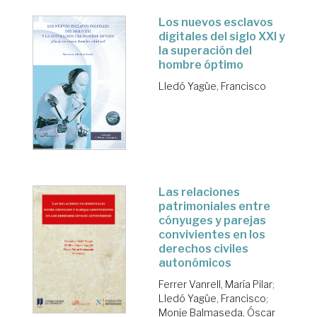
Los nuevos esclavos
digitales del siglo XXI y
la superación del
hombre óptimo
Lledó Yagüe, Francisco
Las relaciones
patrimoniales entre
cónyuges y parejas
convivientes en los
derechos civiles
autonómicos
Ferrer Vanrell, María Pilar
;
Lledó Yagüe, Francisco
;
Monje Balmaseda, Óscar