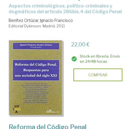
aspectos criminológicos, político-criminales y
dogmáticos del artículo 286bis.4 del Código Penal
Benítez Ortúzar, Ignacio Francisco
Editorial Dykinson. Madrid, 2011
22,00 €
Stock en librería. Envío
en 24/48 horas
COMPRAR
Reforma del Código Penal