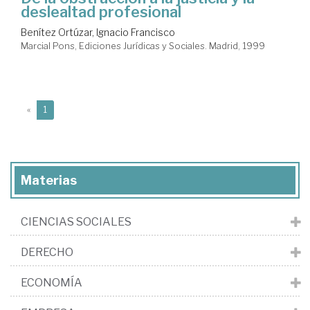
deslealtad profesional
Benítez Ortúzar, Ignacio Francisco
Marcial Pons, Ediciones Jurídicas y Sociales. Madrid, 1999
(current)
«
1
Materias
CIENCIAS SOCIALES
DERECHO
ECONOMÍA