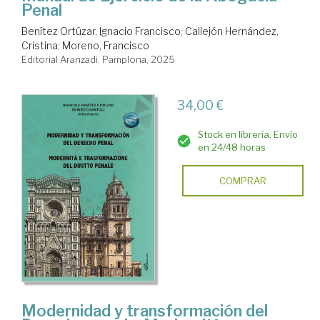
Penal
Benítez Ortúzar, Ignacio Francisco
;
Callejón Hernández,
Cristina
;
Moreno, Francisco
Editorial Aranzadi. Pamplona, 2025
34,00 €
Stock en librería. Envío
en 24/48 horas
COMPRAR
Modernidad y transformación del