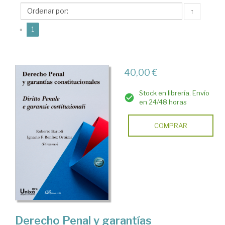
Ignacio
↑
Francisco
(current)
«
1
40,00 €
Stock en librería. Envío
en 24/48 horas
COMPRAR
Derecho Penal y garantías