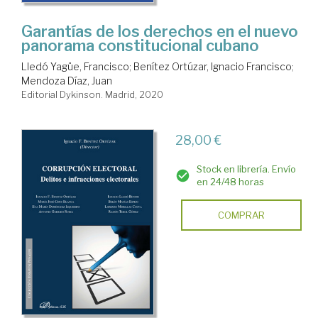
Garantías de los derechos en el nuevo
panorama constitucional cubano
Lledó Yagüe, Francisco
;
Benítez Ortúzar, Ignacio Francisco
;
Mendoza Díaz, Juan
Editorial Dykinson. Madrid, 2020
28,00 €
Stock en librería. Envío
en 24/48 horas
COMPRAR