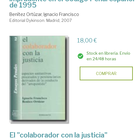
de 1995
Benítez Ortúzar, Ignacio Francisco
Editorial Dykinson. Madrid, 2007
18,00 €
Stock en librería. Envío
en 24/48 horas
COMPRAR
El "colaborador con la justicia"