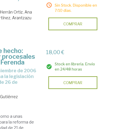
Sin Stock. Disponible en
7/10 días.
Herrán Ortiz, Ana
rtínez, Arantzazu
COMPRAR
e hecho:
18,00 €
y procesales
 Ferenda
Stock en librería. Envío
en 24/48 horas
a la legislación
de 26 de
COMPRAR
Gutiérrez
torno a unas
para la reforma de
idad de 21 de