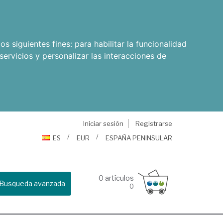
os siguientes fines:
para habilitar la funcionalidad
servicios y personalizar las interacciones de
Iniciar sesión
Registrarse
ES
EUR
ESPAÑA PENINSULAR
0
artículos
Busqueda avanzada
0