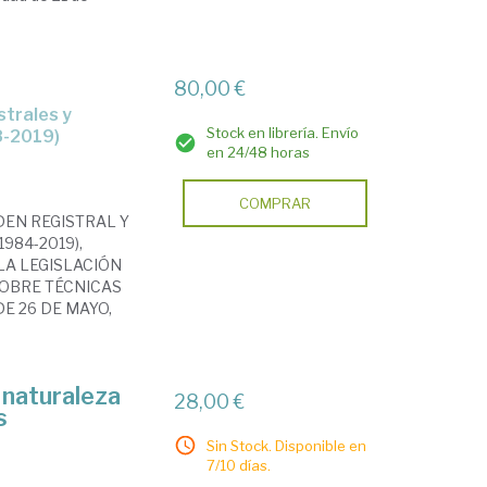
80,00 €
Stock en librería. Envío
8-2019)
en 24/48 horas
COMPRAR
DEN REGISTRAL Y
984-2019),
 LA LEGISLACIÓN
 SOBRE TÉCNICAS
DE 26 DE MAYO,
 naturaleza
28,00 €
s
Sin Stock. Disponible en
7/10 días.