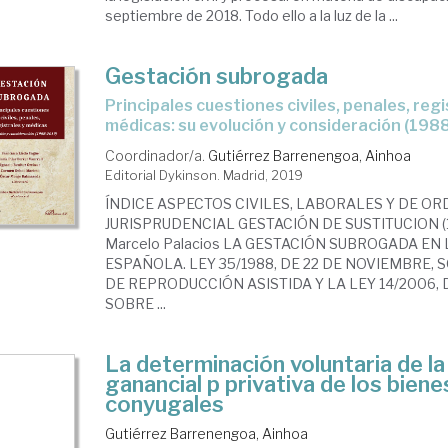
septiembre de 2018. Todo ello a la luz de la ...
Gestación subrogada
principales cuestiones civiles, penales, registrales y
médicas: su evolución y consideración (198
Coordinador/a.
Gutiérrez Barrenengoa, Ainhoa
Editorial Dykinson. Madrid, 2019
ÍNDICE ASPECTOS CIVILES, LABORALES Y DE OR
JURISPRUDENCIAL GESTACIÓN DE SUSTITUCION (1
Marcelo Palacios LA GESTACIÓN SUBROGADA EN
ESPAÑOLA. LEY 35/1988, DE 22 DE NOVIEMBRE,
DE REPRODUCCIÓN ASISTIDA Y LA LEY 14/2006, 
SOBRE ...
La determinación voluntaria de la
ganancial p privativa de los biene
conyugales
Gutiérrez Barrenengoa, Ainhoa