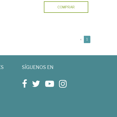
COMPRAR
(current)
«
1
ES
SÍGUENOS EN