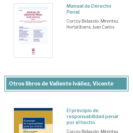
Manual de Derecho
Penal
Corcoy Bidasolo, Mirentxu
;
Hortal Ibarra, Juan Carlos
Otros libros de Valiente Iváñez, Vicente
El principio de
responsabilidad penal
por el hecho
Corcoy Bidasolo, Mirentxu
;