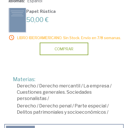
Idiomas:
Español
Papel: Rústica
50,00 €
LIBRO IBEROAMERICANO. Sin Stock. Envío en 7/8 semanas.
COMPRAR
Materias:
Derecho
/
Derecho mercantil
/
La empresa
/
Cuestiones generales. Sociedades
personalistas
/
Derecho
/
Derecho penal
/
Parte especial
/
Delitos patrimoniales y socioeconómicos
/