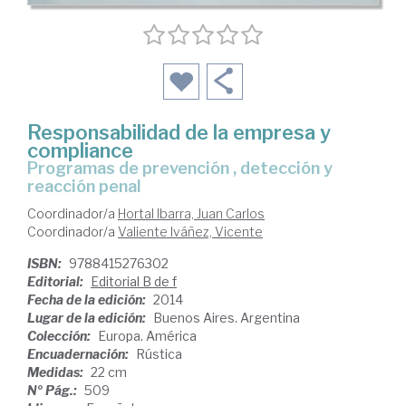
Responsabilidad de la empresa y
compliance
programas de prevención , detección y
reacción penal
Coordinador/a
Hortal Ibarra, Juan Carlos
Coordinador/a
Valiente Iváñez, Vicente
ISBN:
9788415276302
Editorial:
Editorial B de f
Fecha de la edición:
2014
Lugar de la edición:
Buenos Aires. Argentina
Colección:
Europa. América
Encuadernación:
Rústica
Medidas:
22 cm
Nº Pág.:
509