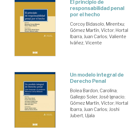
El principio de
responsabilidad penal
por el hecho
Corcoy Bidasolo, Mirentxu
;
Gómez Martín, Víctor
;
Hortal
Ibarra, Juan Carlos
;
Valiente
Iváñez, Vicente
Un modelo integral de
Derecho Penal
Bolea Bardon, Carolina
;
Gallego Soler, José Ignacio
;
Gómez Martín, Víctor
;
Hortal
Ibarra, Juan Carlos
;
Joshi
Jubert, Ujala