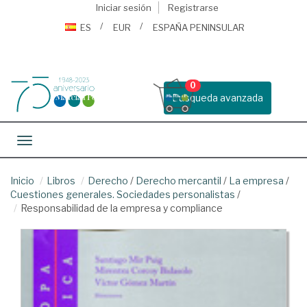
Iniciar sesión
Registrarse
ES
EUR
ESPAÑA PENINSULAR
0
Busqueda avanzada
Toggle navigation
Inicio
Libros
Derecho
/
Derecho mercantil
/
La empresa
/
Cuestiones generales. Sociedades personalistas
/
Responsabilidad de la empresa y compliance