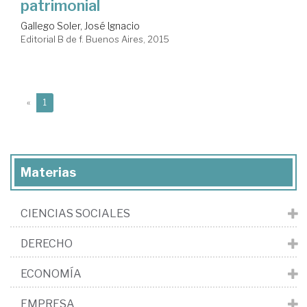
patrimonial
Gallego Soler, José Ignacio
Editorial B de f. Buenos Aires, 2015
(current)
«
1
Materias
CIENCIAS SOCIALES
DERECHO
ECONOMÍA
EMPRESA