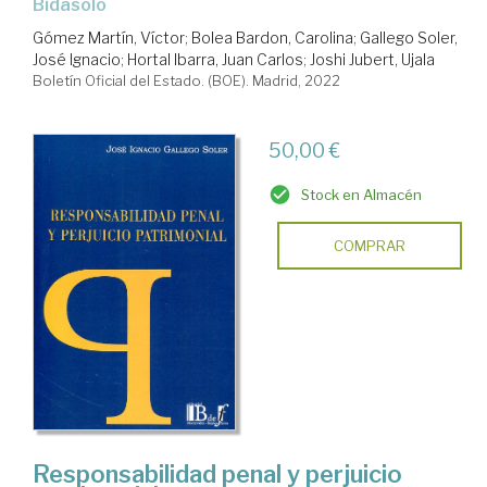
Bidasolo
Gómez Martín, Víctor
;
Bolea Bardon, Carolina
;
Gallego Soler,
José Ignacio
;
Hortal Ibarra, Juan Carlos
;
Joshi Jubert, Ujala
Boletín Oficial del Estado. (BOE). Madrid, 2022
50,00 €
Stock en Almacén
COMPRAR
Responsabilidad penal y perjuicio