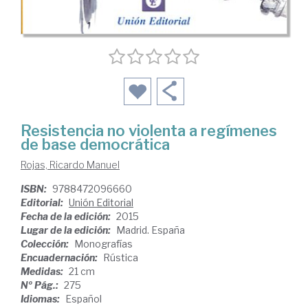
Resistencia no violenta a regímenes
de base democrática
Rojas, Ricardo Manuel
ISBN:
9788472096660
Editorial:
Unión Editorial
Fecha de la edición:
2015
Lugar de la edición:
Madrid. España
Colección:
Monografías
Encuadernación:
Rústica
Medidas:
21 cm
Nº Pág.:
275
Idiomas:
Español