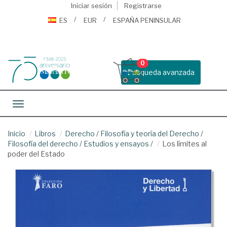
Iniciar sesión
Registrarse
ES
EUR
ESPAÑA PENINSULAR
0
Busqueda avanzada
Toggle navigation
Inicio
Libros
Derecho
/
Filosofía y teoría del Derecho
/
Filosofía del derecho
/
Estudios y ensayos
/
Los límites al
poder del Estado