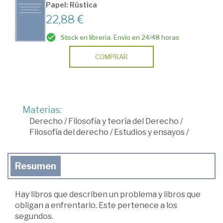
Papel: Rústica
22,88 €
Stock en librería. Envío en 24/48 horas
COMPRAR
Materias:
Derecho
/
Filosofía y teoría del Derecho
/
Filosofía del derecho
/
Estudios y ensayos
/
Resumen
Hay libros que describen un problema y libros que
obligan a enfrentarlo. Este pertenece a los
segundos.