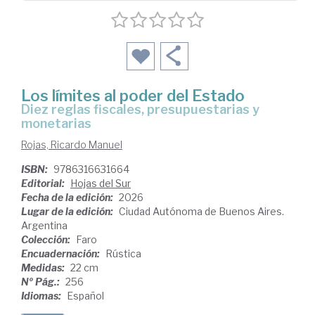
Los límites al poder del Estado
Diez reglas fiscales, presupuestarias y
monetarias
Rojas, Ricardo Manuel
ISBN:
9786316631664
Editorial:
Hojas del Sur
Fecha de la edición:
2026
Lugar de la edición:
Ciudad Autónoma de Buenos Aires.
Argentina
Colección:
Faro
Encuadernación:
Rústica
Medidas:
22 cm
Nº Pág.:
256
Idiomas:
Español