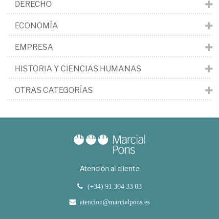
DERECHO
ECONOMÍA
EMPRESA
HISTORIA Y CIENCIAS HUMANAS
OTRAS CATEGORÍAS
Atención al cliente
(+34) 91 304 33 03
atencion@marcialpons.es