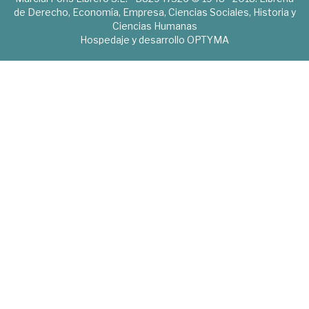
de Derecho, Economía, Empresa, Ciencias Sociales, Historia y
Ciencias Humanas
Hospedaje y desarrollo
OPTYMA