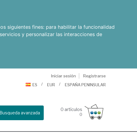
os siguientes fines:
para habilitar la funcionalidad
servicios y personalizar las interacciones de
Iniciar sesión
Registrarse
ES
EUR
ESPAÑA PENINSULAR
0
artículos
Busqueda avanzada
0