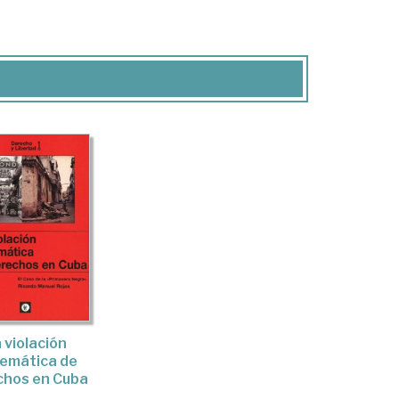
 violación
temática de
chos en Cuba