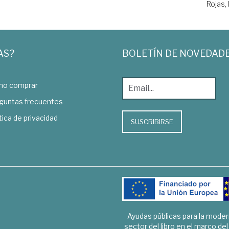
Rojas,
AS?
BOLETÍN DE NOVEDAD
o comprar
guntas frecuentes
tica de privacidad
SUSCRIBIRSE
Ayudas públicas para la mode
sector del libro en el marco de