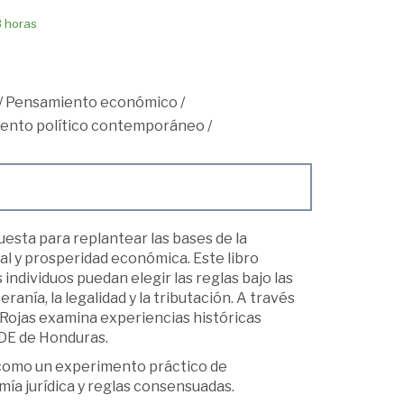
8 horas
/
Pensamiento económico
/
ento político contemporáneo
/
esta para replantear las bases de la
ual y prosperidad económica. Este libro
individuos puedan elegir las reglas bajo las
anía, la legalidad y la tributación. A través
a, Rojas examina experiencias históricas
DE de Honduras.
 como un experimento práctico de
ía jurídica y reglas consensuadas.