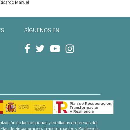
 Ricardo Manuel
ES
SÍGUENOS EN
rnización de las pequeñas y medianas empresas del
l Plan de Recuperación, Transformación y Resiliencia.