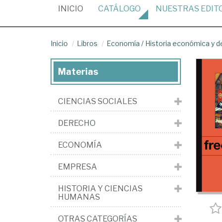
(CURRENT)
INICIO
CATÁLOGO
NUESTRAS
EDIT
Inicio
Libros
Economía
/
Historia económica y 
Materias
CIENCIAS SOCIALES
DERECHO
ECONOMÍA
EMPRESA
HISTORIA Y CIENCIAS
HUMANAS
OTRAS CATEGORÍAS