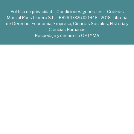
Política de privacidad
Condiciones generales
Cookies
Marcial Pons Librero S.L. - B82947326 © 1948 - 2018. Librería
de Derecho, Economía, Empresa, Ciencias Sociales, Historia y
Ciencias Humanas
Hospedaje y desarrollo
OPTYMA