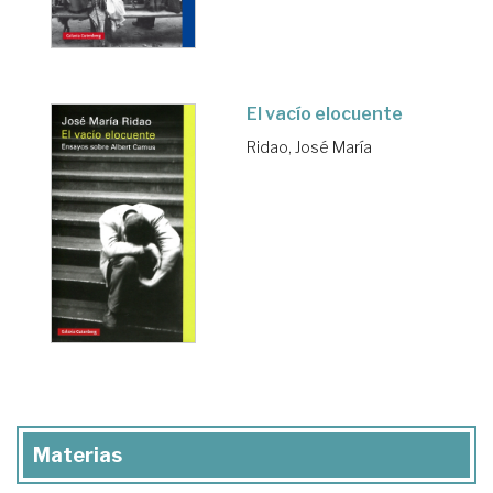
El vacío elocuente
Ridao, José María
Materias