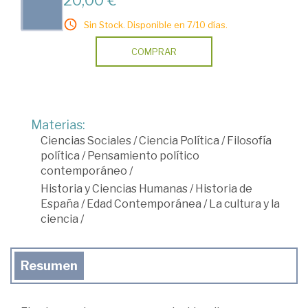
20,00 €
Sin Stock. Disponible en 7/10 días.
COMPRAR
Materias:
Ciencias Sociales
/
Ciencia Política
/
Filosofía
política
/
Pensamiento político
contemporáneo
/
Historia y Ciencias Humanas
/
Historia de
España
/
Edad Contemporánea
/
La cultura y la
ciencia
/
Resumen