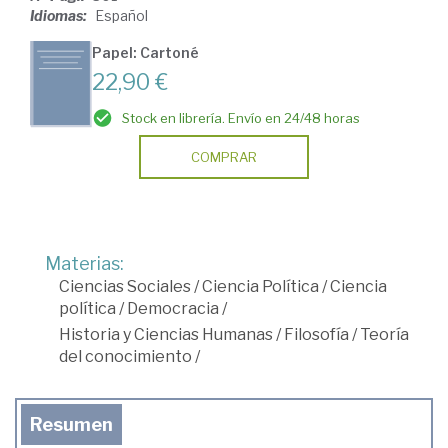
Idiomas:
Español
Papel: Cartoné
22,90 €
Stock en librería. Envío en 24/48 horas
COMPRAR
Materias:
Ciencias Sociales
/
Ciencia Política
/
Ciencia
política
/
Democracia
/
Historia y Ciencias Humanas
/
Filosofía
/
Teoría
del conocimiento
/
Resumen