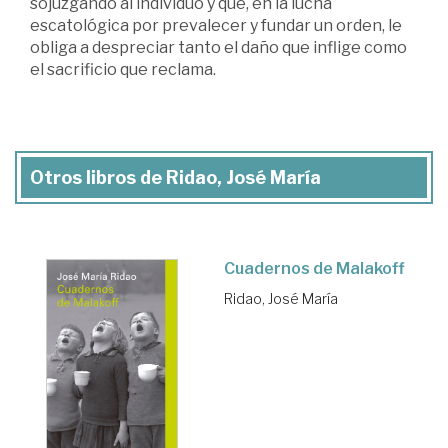
sojuzgando al individuo y que, en la lucha
escatológica por prevalecer y fundar un orden, le
obliga a despreciar tanto el daño que inflige como
el sacrificio que reclama.
Otros libros de Ridao, José María
Cuadernos de Malakoff
Ridao, José María