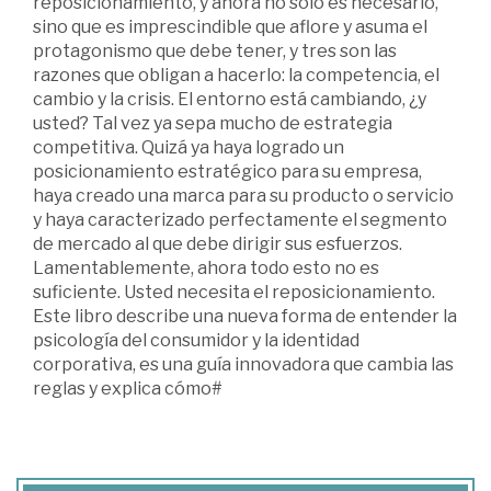
reposicionamiento, y ahora no sólo es necesario,
sino que es imprescindible que aflore y asuma el
protagonismo que debe tener, y tres son las
razones que obligan a ha­cerlo: la competencia, el
cambio y la crisis. El entorno está cambiando, ¿y
usted? Tal vez ya sepa mucho de estrategia
competitiva. Quizá ya haya logrado un
posicionamiento estratégico para su empresa,
haya creado una marca para su producto o servicio
y haya caracterizado perfectamente el segmento
de mercado al que debe dirigir sus esfuerzos.
Lamentablemente, ahora todo esto no es
suficiente. Usted necesita el reposicionamiento.
Este libro describe una nueva forma de entender la
psicología del consumidor y la identidad
corporativa, es una guía innovadora que cambia las
reglas y explica cómo#