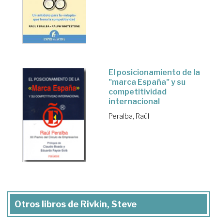
El posicionamiento de la
"marca España" y su
competitividad
internacional
Peralba, Raúl
Otros libros de Rivkin, Steve