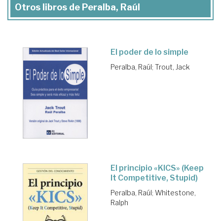
Otros libros de Peralba, Raúl
El poder de lo simple
Peralba, Raúl
;
Trout, Jack
El principio «KICS» (Keep
It Competitive, Stupid)
Peralba, Raúl
;
Whitestone,
Ralph