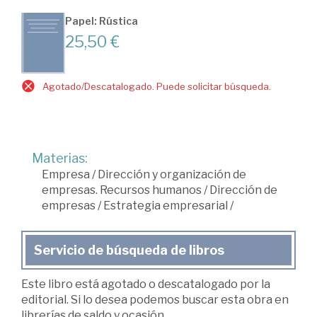
Papel: Rústica
25,50 €
Agotado/Descatalogado. Puede solicitar búsqueda.
Materias:
Empresa
/
Dirección y organización de
empresas. Recursos humanos
/
Dirección de
empresas
/
Estrategia empresarial
/
Servicio de búsqueda de libros
Este libro está agotado o descatalogado por la
editorial. Si lo desea podemos buscar esta obra en
librerías de saldo y ocasión.