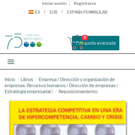
Iniciar sesión
Registrarse
ES
EUR
ESPAÑA PENINSULAR
0
Busqueda avanzada
Toggle navigation
Inicio
Libros
Empresa
/
Dirección y organización de
empresas. Recursos humanos
/
Dirección de empresas
/
Estrategia empresarial
/
Reposicionamiento