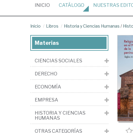
(CURRENT)
INICIO
CATÁLOGO
NUESTRAS
EDIT
Inicio
Libros
Historia y Ciencias Humanas
/
Hist
Materias
CIENCIAS SOCIALES
DERECHO
ECONOMÍA
EMPRESA
HISTORIA Y CIENCIAS
HUMANAS
OTRAS CATEGORÍAS