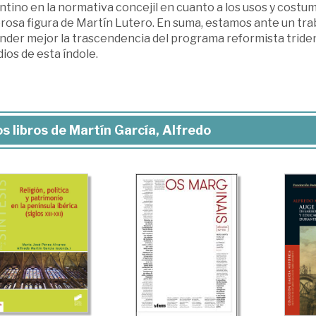
ntino en la normativa concejil en cuanto a los usos y costumb
osa figura de Martín Lutero. En suma, estamos ante un trab
nder mejor la trascendencia del programa reformista triden
ios de esta índole.
s libros de Martín García, Alfredo