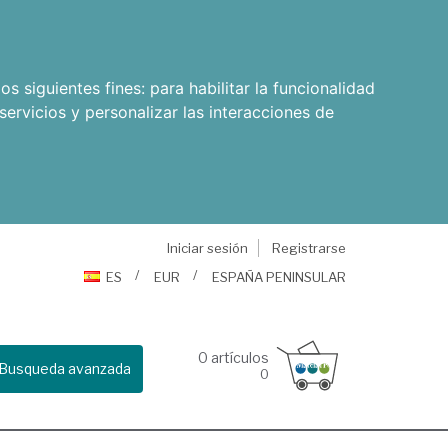
os siguientes fines:
para habilitar la funcionalidad
servicios y personalizar las interacciones de
Iniciar sesión
Registrarse
ES
EUR
ESPAÑA PENINSULAR
0
artículos
Busqueda avanzada
0