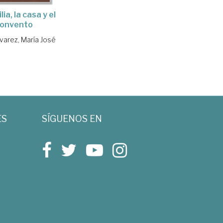
lia, la casa y el
onvento
varez, María José
ES
SÍGUENOS EN