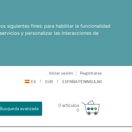
os siguientes fines:
para habilitar la funcionalidad
servicios y personalizar las interacciones de
Iniciar sesión
Registrarse
ES
EUR
ESPAÑA PENINSULAR
0
artículos
Busqueda avanzada
0