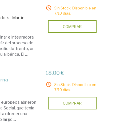
Sin Stock. Disponible en
7/10 días.
dor/a.
Martín
COMPRAR
inar e integradora
raíz del proceso de
cilio de Trento, en
 ibérica. El ...
18,00 €
erna
Sin Stock. Disponible en
7/10 días.
 europeos abrieron
COMPRAR
a Social, que tenía
nta ofrecer una
 largo ...