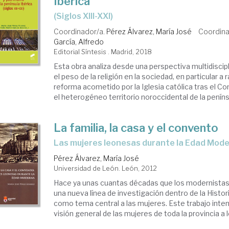
Ibérica
(siglos XIII-XXI)
Coordinador/a.
Pérez Álvarez, María José
Coordina
García, Alfredo
Editorial Síntesis . Madrid, 2018
Esta obra analiza desde una perspectiva multidiscipl
el peso de la religión en la sociedad, en particular a 
reforma acometido por la Iglesia católica tras el Con
el heterogéneo territorio noroccidental de la península
La familia, la casa y el convento
las mujeres leonesas durante la Edad Mod
Pérez Álvarez, María José
Universidad de León. León, 2012
Hace ya unas cuantas décadas que los modernistas
una nueva línea de investigación dentro de la Histori
como tema central a las mujeres. Este trabajo inte
visión general de las mujeres de toda la provincia a lo