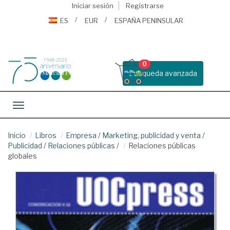
Iniciar sesión
Registrarse
ES
EUR
ESPAÑA PENINSULAR
0
Busqueda avanzada
Toggle navigation
Inicio
Libros
Empresa
/
Marketing, publicidad y venta
/
Publicidad
/
Relaciones públicas
/
Relaciones públicas
globales