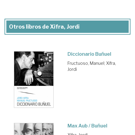
Otros libros de Xifra, Jordi
Diccionario Buñuel
Fructuoso, Manuel
;
Xifra,
Jordi
Max Aub / Buñuel
Xifra, Jordi