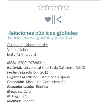
Relaciones públicas globales
teoría, investigación y práctica
Sriramesh, Krishnamurthy
Vercic, Dejan
Editor/a
Xifra, Jordi
ISBN:
9788497886314
Editorial:
Universitat Oberta de Catalunya. (UOC)
Fecha de la edición:
2012
Lugar de la edición:
Barcelona. España
Colección:
Manuales. Comunicación
Encuadernación:
Rústica
Medidas:
22 cm
Nº Pág.:
371
Idiomas:
Español