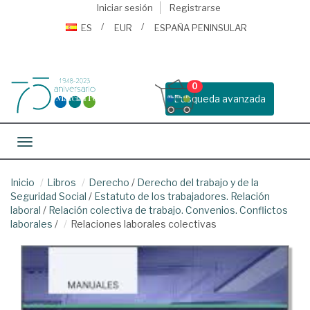
Iniciar sesión
Registrarse
ES
EUR
ESPAÑA PENINSULAR
0
Busqueda avanzada
Toggle navigation
Inicio
Libros
Derecho
/
Derecho del trabajo y de la
Seguridad Social
/
Estatuto de los trabajadores. Relación
laboral
/
Relación colectiva de trabajo. Convenios. Conflictos
laborales
/
Relaciones laborales colectivas