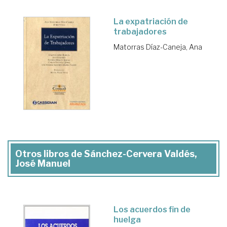
La expatriación de
trabajadores
Matorras Díaz-Caneja, Ana
Otros libros de Sánchez-Cervera Valdés,
José Manuel
Los acuerdos fin de
huelga