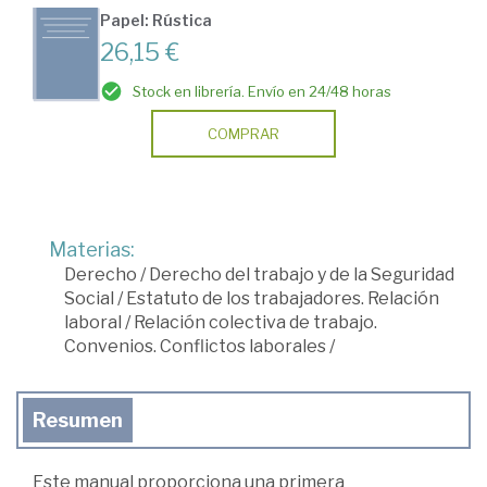
Papel: Rústica
26,15 €
Stock en librería. Envío en 24/48 horas
COMPRAR
Materias:
Derecho
/
Derecho del trabajo y de la Seguridad
Social
/
Estatuto de los trabajadores. Relación
laboral
/
Relación colectiva de trabajo.
Convenios. Conflictos laborales
/
Resumen
Este manual proporciona una primera