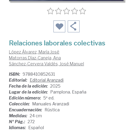
Relaciones laborales colectivas
López Álvarez, María José
Matorras Díaz-Caneja, Ana
Sánchez-Cervera Valdés, José Manuel
ISBN:
9788410852631
Editorial:
Editorial Aranzadi
Fecha de la edición:
2025
Lugar de la edición:
Pamplona. España
Edición número:
5ª ed.
Colección:
Manuales Aranzadi
Encuadernación:
Rústica
Medidas:
24 cm
Nº Pág.:
272
Idiomas:
Español