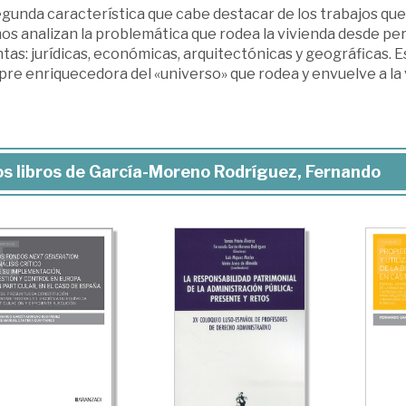
egunda característica que cabe destacar de los trabajos qu
os analizan la problemática que rodea la vivienda desde p
ntas: jurídicas, económicas, arquitectónicas y geográficas. 
re enriquecedora del «universo» que rodea y envuelve a la 
s libros de García-Moreno Rodríguez, Fernando