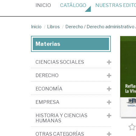
(CURRENT)
INICIO
CATÁLOGO
NUESTRAS
EDIT
Inicio
Libros
Derecho
/
Derecho administrativo
Materias
CIENCIAS SOCIALES
DERECHO
ECONOMÍA
EMPRESA
HISTORIA Y CIENCIAS
HUMANAS
OTRAS CATEGORÍAS