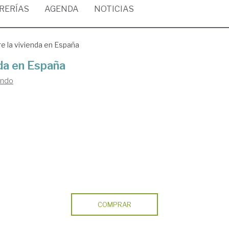
BRERÍAS
AGENDA
NOTICIAS
e la vivienda en España
nda en España
ando
COMPRAR