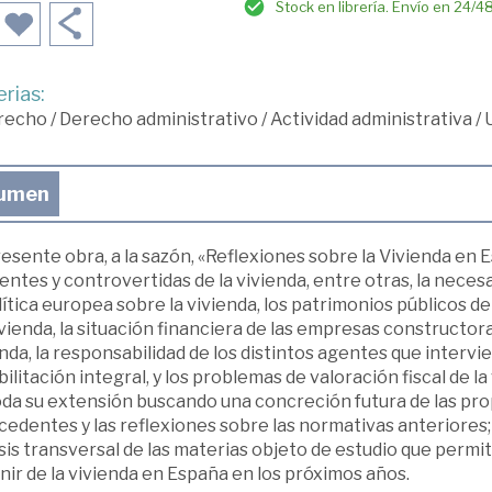
Stock en librería. Envío en 24/4
rias:
recho
/
Derecho administrativo
/
Actividad administrativa
/
umen
esente obra, a la sazón, «Reflexiones sobre la Vivienda en
ntes y controvertidas de la vivienda, entre otras, la neces
lítica europea sobre la vivienda, los patrimonios públicos de
vienda, la situación financiera de las empresas constructora
nda, la responsabilidad de los distintos agentes que intervie
ilitación integral, y los problemas de valoración fiscal de 
da su extensión buscando una concreción futura de las prop
edentes y las reflexiones sobre las normativas anteriores; t
sis transversal de las materias objeto de estudio que perm
ir de la vivienda en España en los próximos años.