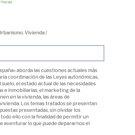
8 horas
Urbanismo. Vivienda
/
 España» aborda las cuestiones actuales más
aria coordinación de las Leyes autonómicas,
l suelo, el estado actual de las necesidades
s e inmobiliarias, el marketing de la
nen en la vivienda, las áreas de
la vivienda. Los temas tratados se presentan
uestas presentadas, sin olvidar los
odo ello con la finalidad de permitir un
ite aventurar lo que puede depararnos el