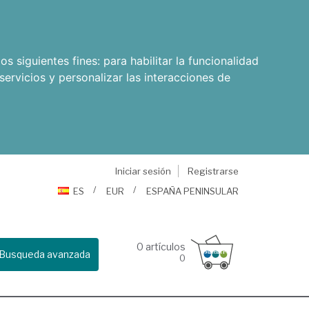
os siguientes fines:
para habilitar la funcionalidad
servicios y personalizar las interacciones de
Iniciar sesión
Registrarse
ES
EUR
ESPAÑA PENINSULAR
0
artículos
Busqueda avanzada
0