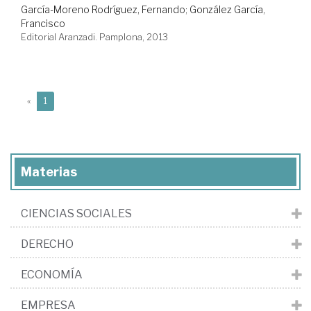
García-Moreno Rodríguez, Fernando
;
González García,
Francisco
Editorial Aranzadi. Pamplona, 2013
(current)
«
1
Materias
CIENCIAS SOCIALES
DERECHO
ECONOMÍA
EMPRESA