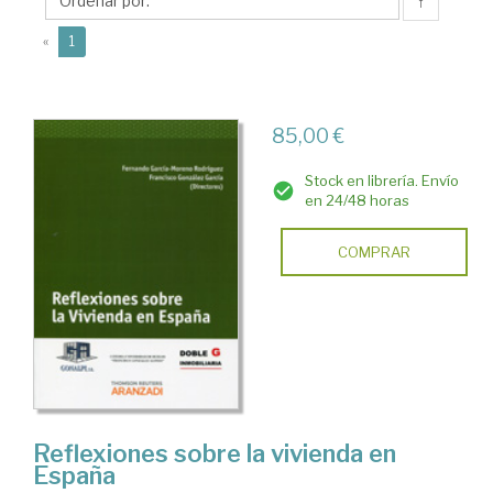
Francisco
↑
(current)
«
1
85,00 €
Stock en librería. Envío
en 24/48 horas
COMPRAR
Reflexiones sobre la vivienda en
España