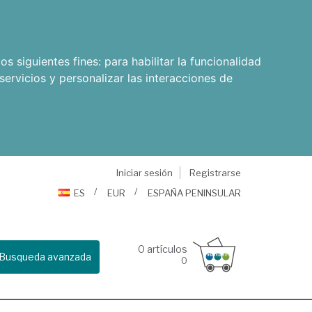
os siguientes fines:
para habilitar la funcionalidad
servicios y personalizar las interacciones de
Iniciar sesión
Registrarse
ES
EUR
ESPAÑA PENINSULAR
0
artículos
Busqueda avanzada
0