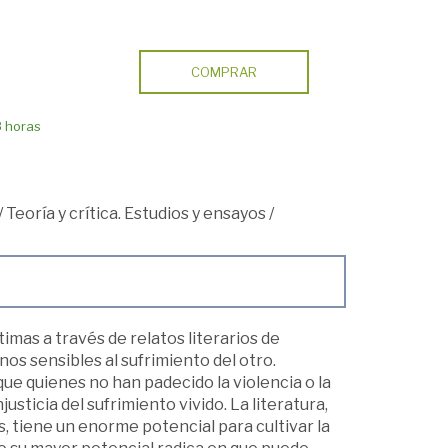
COMPRAR
8 horas
/
Teoría y crítica. Estudios y ensayos
/
mas a través de relatos literarios de
os sensibles al sufrimiento del otro.
que quienes no han padecido la violencia o la
ticia del sufrimiento vivido. La literatura,
, tiene un enorme potencial para cultivar la