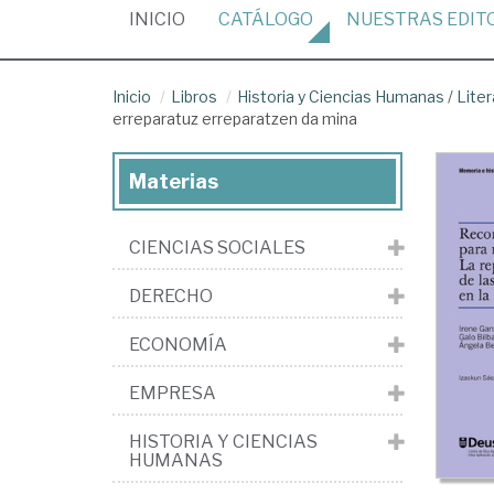
(CURRENT)
INICIO
CATÁLOGO
NUESTRAS
EDIT
Inicio
Libros
Historia y Ciencias Humanas
/
Liter
erreparatuz erreparatzen da mina
Materias
CIENCIAS SOCIALES
DERECHO
ECONOMÍA
EMPRESA
HISTORIA Y CIENCIAS
HUMANAS