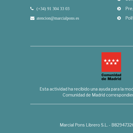
Pre
(+34) 91 304 33 03
Polí
atencion@marcialpons.es
Esta actividad ha recibido una ayuda para la mode
Comunidad de Madrid correspondien
Marcial Pons Librero S.L. - B8294732