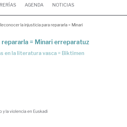
BRERÍAS
AGENDA
NOTICIAS
Reconocer la injusticia para repararla = Minari
a repararla = Minari erreparatuz
o y la violencia en Euskadi