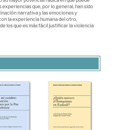
ero su mayor potencial radica en que puede
 experiencias que, por lo general, han sido
aginación narrativa y las emociones y
on la experiencia humana del otro,
 los que es más fácil justificar la violencia