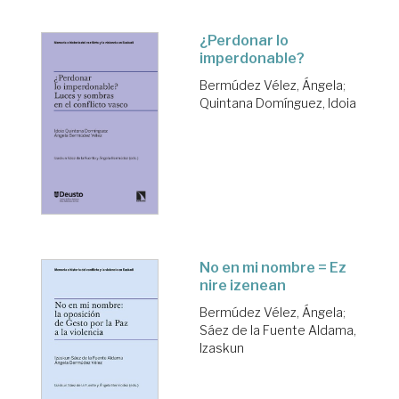
¿Perdonar lo
imperdonable?
Bermúdez Vélez, Ángela
;
Quintana Domínguez, Idoia
No en mi nombre = Ez
nire izenean
Bermúdez Vélez, Ángela
;
Sáez de la Fuente Aldama,
Izaskun