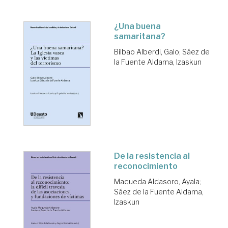
¿Una buena
samaritana?
Bilbao Alberdi, Galo
;
Sáez de
la Fuente Aldama, Izaskun
De la resistencia al
reconocimiento
Maqueda Aldasoro, Ayala
;
Sáez de la Fuente Aldama,
Izaskun