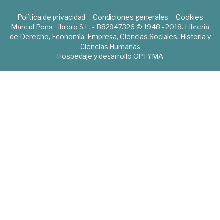
Política de privacidad
Condiciones generales
Cookies
Marcial Pons Librero S.L. - B82947326 © 1948 - 2018. Librería
de Derecho, Economía, Empresa, Ciencias Sociales, Historia y
Ciencias Humanas
Hospedaje y desarrollo
OPTYMA