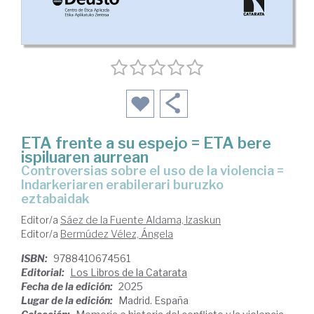
ETA frente a su espejo = ETA bere
ispiluaren aurrean
Controversias sobre el uso de la violencia =
Indarkeriaren erabilerari buruzko
eztabaidak
Editor/a
Sáez de la Fuente Aldama, Izaskun
Editor/a
Bermúdez Vélez, Ángela
ISBN:
9788410674561
Editorial:
Los Libros de la Catarata
Fecha de la edición:
2025
Lugar de la edición:
Madrid. España