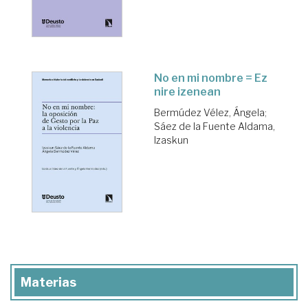
No en mi nombre = Ez
nire izenean
Bermúdez Vélez, Ángela
;
Sáez de la Fuente Aldama,
Izaskun
Materias