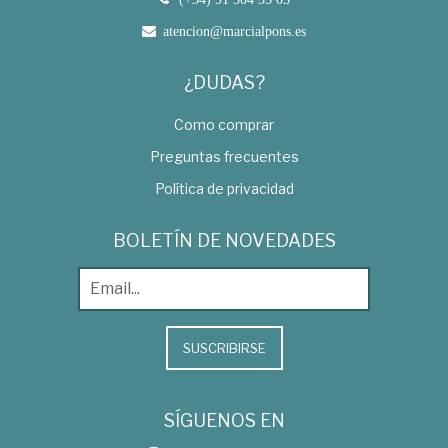
atencion@marcialpons.es
¿DUDAS?
Como comprar
Preguntas frecuentes
Política de privacidad
BOLETÍN DE NOVEDADES
SUSCRIBIRSE
SÍGUENOS EN