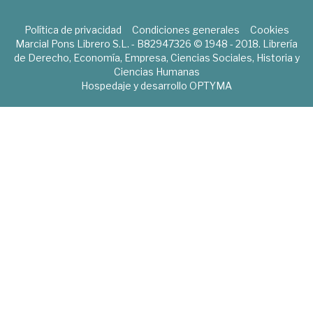
Política de privacidad
Condiciones generales
Cookies
Marcial Pons Librero S.L. - B82947326 © 1948 - 2018. Librería
de Derecho, Economía, Empresa, Ciencias Sociales, Historia y
Ciencias Humanas
Hospedaje y desarrollo
OPTYMA