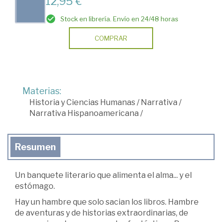
12,95 €
Stock en librería. Envío en 24/48 horas
COMPRAR
Materias:
Historia y Ciencias Humanas
/
Narrativa
/
Narrativa Hispanoamericana
/
Resumen
Un banquete literario que alimenta el alma... y el
estómago.
Hay un hambre que solo sacian los libros. Hambre
de aventuras y de historias extraordinarias, de