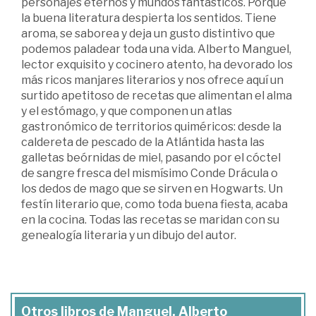
personajes eternos y mundos fantásticos. Porque
la buena literatura despierta los sentidos. Tiene
aroma, se saborea y deja un gusto distintivo que
podemos paladear toda una vida. Alberto Manguel,
lector exquisito y cocinero atento, ha devorado los
más ricos manjares literarios y nos ofrece aquí un
surtido apetitoso de recetas que alimentan el alma
y el estómago, y que componen un atlas
gastronómico de territorios quiméricos: desde la
caldereta de pescado de la Atlántida hasta las
galletas beórnidas de miel, pasando por el cóctel
de sangre fresca del mismísimo Conde Drácula o
los dedos de mago que se sirven en Hogwarts. Un
festín literario que, como toda buena fiesta, acaba
en la cocina. Todas las recetas se maridan con su
genealogía literaria y un dibujo del autor.
Otros libros de Manguel, Alberto