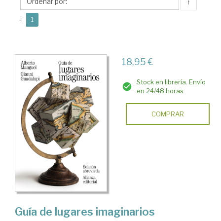
↑
(current)
«
1
18,95 €
Stock en librería. Envío
en 24/48 horas
COMPRAR
Guía de lugares imaginarios