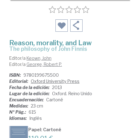
Reason, morality, and Law
the philosophy of John Finnis
Editor/a
Keown, John
Editor/a
George, Robert P.
ISBN:
9780199675500
Editorial:
Oxford University Press
Fecha de la edición:
2013
Lugar de la edición:
Oxford. Reino Unido
Encuadernación:
Cartoné
Medidas:
23 cm
Nº Pág.:
615
Idiomas:
Inglés
Papel: Cartoné