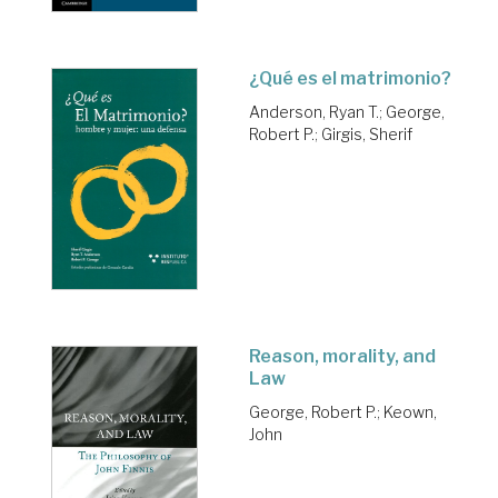
¿Qué es el matrimonio?
Anderson, Ryan T.
;
George,
Robert P.
;
Girgis, Sherif
Reason, morality, and
Law
George, Robert P.
;
Keown,
John