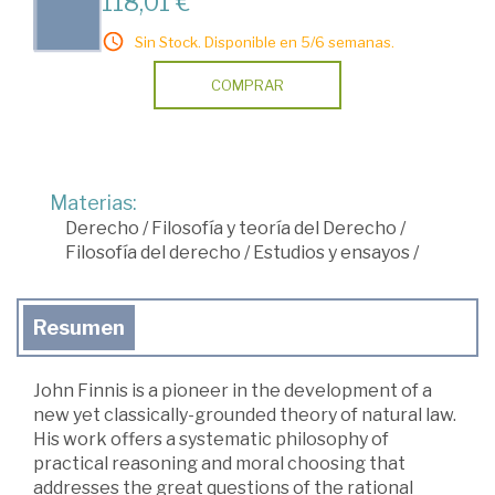
118,01 €
Sin Stock. Disponible en 5/6 semanas.
COMPRAR
Materias:
Derecho
/
Filosofía y teoría del Derecho
/
Filosofía del derecho
/
Estudios y ensayos
/
Resumen
John Finnis is a pioneer in the development of a
new yet classically-grounded theory of natural law.
His work offers a systematic philosophy of
practical reasoning and moral choosing that
addresses the great questions of the rational