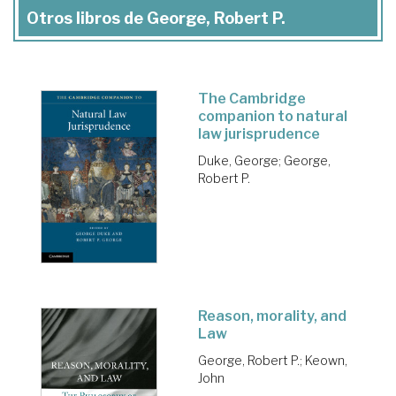
Otros libros de George, Robert P.
The Cambridge
companion to natural
law jurisprudence
Duke, George
;
George,
Robert P.
Reason, morality, and
Law
George, Robert P.
;
Keown,
John