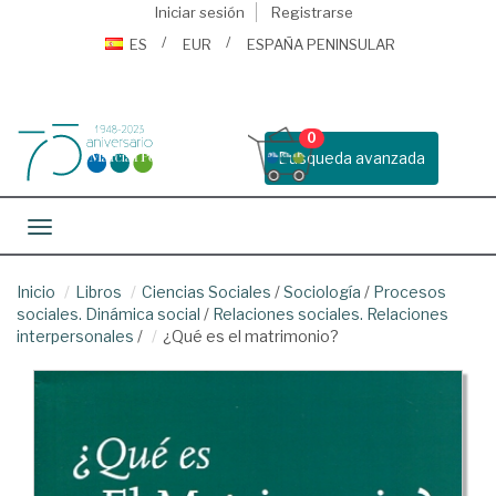
Iniciar sesión
Registrarse
ES
EUR
ESPAÑA PENINSULAR
0
Busqueda avanzada
Toggle navigation
Inicio
Libros
Ciencias Sociales
/
Sociología
/
Procesos
sociales. Dinámica social
/
Relaciones sociales. Relaciones
interpersonales
/
¿Qué es el matrimonio?