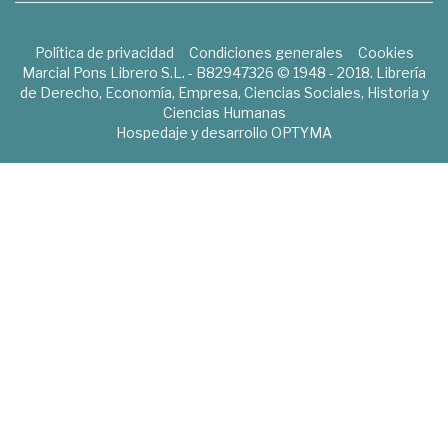
Política de privacidad
Condiciones generales
Cookies
Marcial Pons Librero S.L. - B82947326 © 1948 - 2018. Librería
de Derecho, Economía, Empresa, Ciencias Sociales, Historia y
Ciencias Humanas
Hospedaje y desarrollo
OPTYMA