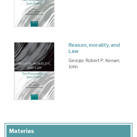
Reason, morality, and
Law
George, Robert P.
;
Keown,
John
Materias