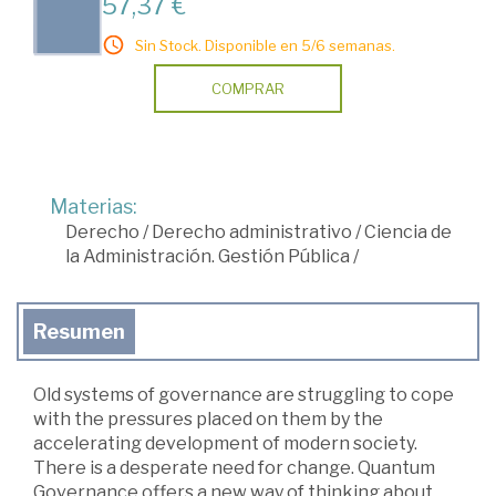
57,37 €
Sin Stock. Disponible en 5/6 semanas.
COMPRAR
Materias:
Derecho
/
Derecho administrativo
/
Ciencia de
la Administración. Gestión Pública
/
Resumen
Old systems of governance are struggling to cope
with the pressures placed on them by the
accelerating development of modern society.
There is a desperate need for change. Quantum
Governance offers a new way of thinking about