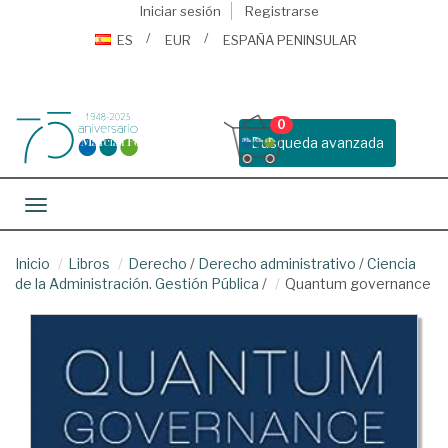
Iniciar sesión
Registrarse
ES
EUR
ESPAÑA PENINSULAR
0
Busqueda avanzada
Toggle navigation
Inicio
Libros
Derecho
/
Derecho administrativo
/
Ciencia
de la Administración. Gestión Pública
/
Quantum governance