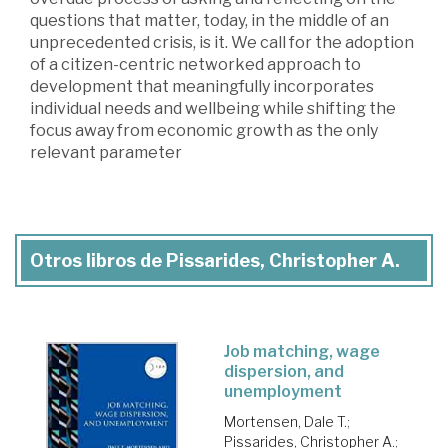
questions that matter, today, in the middle of an
unprecedented crisis, is it. We call for the adoption
of a citizen-centric networked approach to
development that meaningfully incorporates
individual needs and wellbeing while shifting the
focus away from economic growth as the only
relevant parameter
Otros libros de Pissarides, Christopher A.
Job matching, wage
dispersion, and
unemployment
Mortensen, Dale T.
;
Pissarides, Christopher A.
;