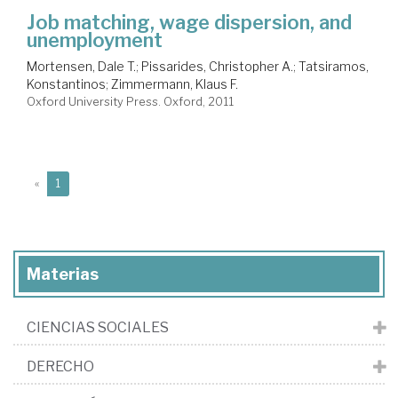
Job matching, wage dispersion, and
unemployment
Mortensen, Dale T.
;
Pissarides, Christopher A.
;
Tatsiramos,
Konstantinos
;
Zimmermann, Klaus F.
Oxford University Press. Oxford, 2011
(current)
«
1
Materias
CIENCIAS SOCIALES
DERECHO