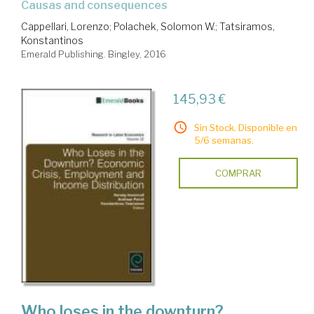
causas and consequences
Cappellari, Lorenzo
;
Polachek, Solomon W.
;
Tatsiramos,
Konstantinos
Emerald Publishing. Bingley, 2016
145,93 €
Sin Stock. Disponible en
5/6 semanas.
COMPRAR
Who loses in the downturn?