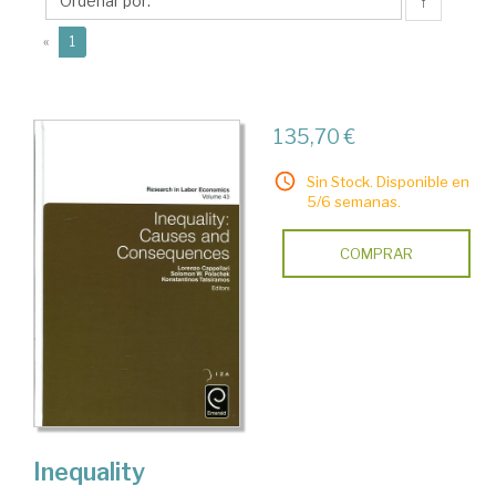
↑
(current)
«
1
135,70 €
Sin Stock. Disponible en
5/6 semanas.
COMPRAR
Inequality