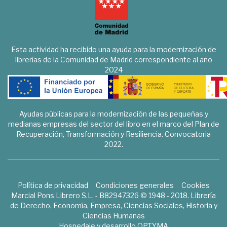
Esta actividad ha recibido una ayuda para la modernización de
librerías de la Comunidad de Madrid correspondiente al año
2024
Ayudas públicas para la modernización de las pequeñas y
medianas empresas del sector del libro en el marco del Plan de
Recuperación, Transformación y Resiliencia. Convocatoria
2022.
Política de privacidad
Condiciones generales
Cookies
Marcial Pons Librero S.L. - B82947326 © 1948 - 2018. Librería
de Derecho, Economía, Empresa, Ciencias Sociales, Historia y
Ciencias Humanas
Hospedaje y desarrollo
OPTYMA