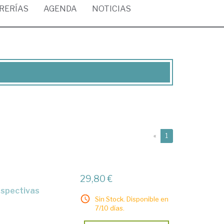
BRERÍAS
AGENDA
NOTICIAS
(current)
«
1
29,80 €
rspectivas
Sin Stock. Disponible en
7/10 días.