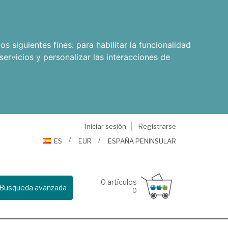
os siguientes fines:
para habilitar la funcionalidad
servicios y personalizar las interacciones de
Iniciar sesión
Registrarse
ES
EUR
ESPAÑA PENINSULAR
0
artículos
Busqueda avanzada
0