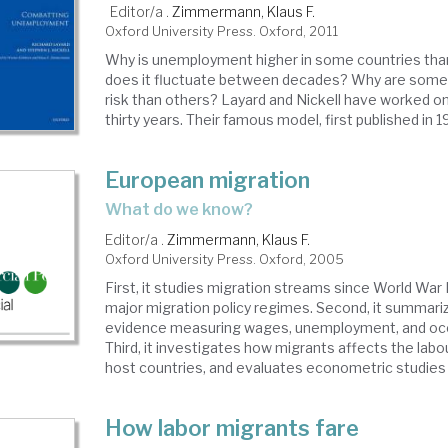
Editor/a .
Zimmermann, Klaus F.
Oxford University Press. Oxford, 2011
Why is unemployment higher in some countries th
does it fluctuate between decades? Why are some 
risk than others? Layard and Nickell have worked on
thirty years. Their famous model, first published in 19
European migration
what do we know?
Editor/a .
Zimmermann, Klaus F.
Oxford University Press. Oxford, 2005
First, it studies migration streams since World War 
major migration policy regimes. Second, it summari
evidence measuring wages, unemployment, and occ
Third, it investigates how migrants affects the labo
host countries, and evaluates econometric studies in
How labor migrants fare